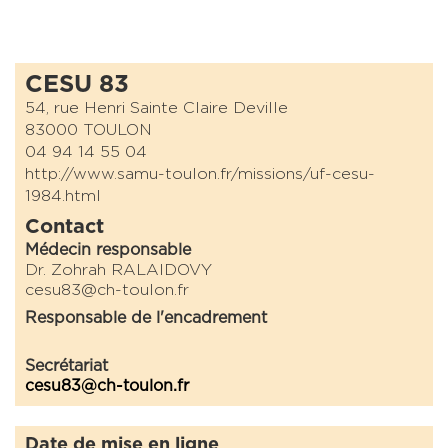
CESU 83
54, rue Henri Sainte Claire Deville
83000 TOULON
04 94 14 55 04
http://www.samu-toulon.fr/missions/uf-cesu-
1984.html
Contact
Médecin responsable
Dr. Zohrah RALAIDOVY
cesu83@ch-toulon.fr
Responsable de l'encadrement
Secrétariat
cesu83@ch-toulon.fr
Date de mise en ligne