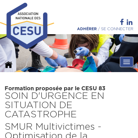
ADHÉRER
/
SE CONNECTER
Ouvri
Formation proposée par le CESU 83
SOIN D'URGENCE EN
SITUATION DE
CATASTROPHE
SMUR Multivictimes -
Optimisation de la