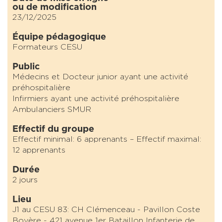
ou de modification
23/12/2025
Équipe pédagogique
Formateurs CESU
Public
Médecins et Docteur junior ayant une activité
préhospitalière
Infirmiers ayant une activité préhospitalière
Ambulanciers SMUR
Effectif du groupe
Effectif minimal: 6 apprenants – Effectif maximal:
12 apprenants
Durée
2 jours
Lieu
J1 au CESU 83: CH Clémenceau - Pavillon Coste
Boyère - 421 avenue 1er Bataillon Infanterie de