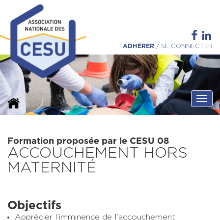
ADHÉRER
/
SE CONNECTER
Ouvri
Formation proposée par le CESU 08
ACCOUCHEMENT HORS
MATERNITÉ
Objectifs
Apprécier l’imminence de l’accouchement