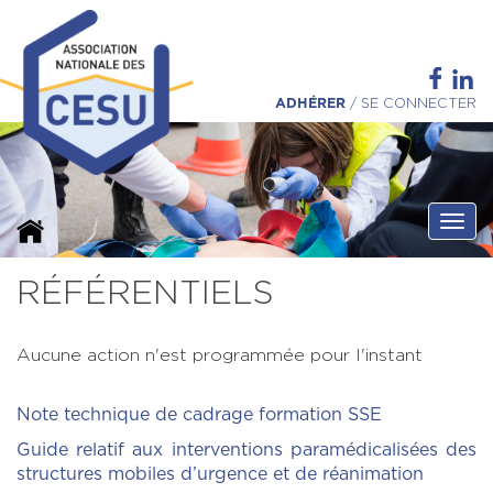
ADHÉRER
/
SE CONNECTER
Ouvri
RÉFÉRENTIELS
Aucune action n'est programmée pour l'instant
Note technique de cadrage formation SSE
Guide relatif aux interventions paramédicalisées des
structures mobiles d’urgence et de réanimation