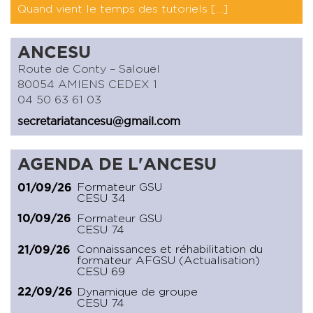
Quand vient le temps des tutoriels […]
ANCESU
Route de Conty – Salouël
80054 AMIENS CEDEX 1
04 50 63 61 03
secretariatancesu@gmail.com
AGENDA DE L'ANCESU
Formateur GSU
01/09/26
CESU 34
Formateur GSU
10/09/26
CESU 74
Connaissances et réhabilitation du
21/09/26
formateur AFGSU (Actualisation)
CESU 69
Dynamique de groupe
22/09/26
CESU 74