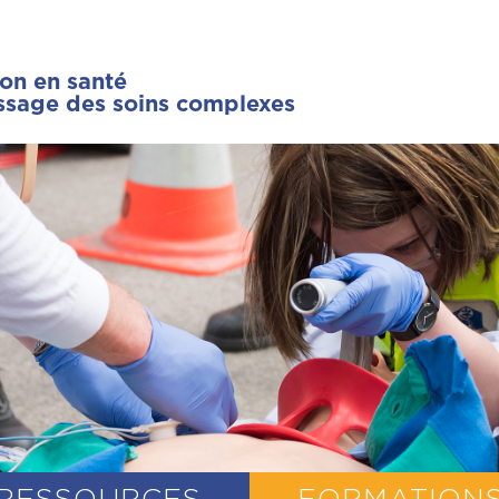
ion en santé
issage des soins complexes