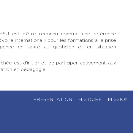
CESU est d’être reconnu comme une référence
voire international) pour les formations à la prise
rgence en santé au quotidien et en situation
ichée est d’initier et de participer activement aux
vation en pédagogie.
PRÉSENTATION
HISTOIRE
MISSION