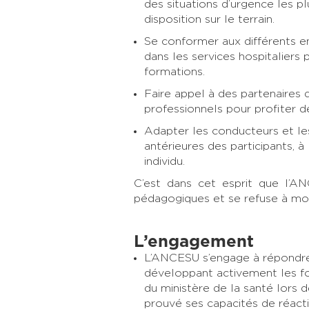
des situations d’urgence les 
disposition sur le terrain.
Se conformer aux différents e
dans les services hospitaliers 
formations.
Faire appel à des partenaires d
professionnels pour profiter de
Adapter les conducteurs et l
antérieures des participants, 
individu.
C’est dans cet esprit que l’A
pédagogiques et se refuse à mod
L’engagement
L’ANCESU s’engage à répondre 
développant activement les f
du ministère de la santé lors
prouvé ses capacités de réact