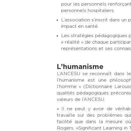
pour les personnels renforçant
personnels hospitaliers.
L’association s’inscrit dans un
impact en santé.
Les stratégies pédagogiques 
« réalité » de chaque particip
représentations et ses connais
L’humanisme
L’ANCESU se reconnaît dans les
l’humanisme est une philosop
l’homme » (Dictionnaire Larouss
qualités pédagogiques préconis
valeurs de l’ANCESU.
« Il ne peut y avoir de vérita
travaille sur des problèmes qui
facilité que dans la mesure où
Rogers, »Significant Learning in