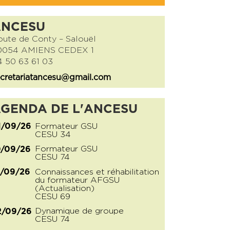
ANCESU
ute de Conty – Salouël
0054 AMIENS CEDEX 1
 50 63 61 03
cretariatancesu@gmail.com
GENDA DE L'ANCESU
Formateur GSU
1/09/26
CESU 34
Formateur GSU
0/09/26
CESU 74
Connaissances et réhabilitation
1/09/26
du formateur AFGSU
(Actualisation)
CESU 69
Dynamique de groupe
2/09/26
CESU 74