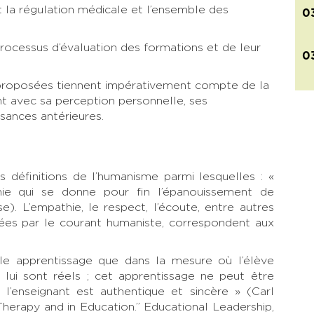
 la régulation médicale et l’ensemble des
0
 processus d’évaluation des formations et de leur
0
proposées tiennent impérativement compte de la
ant avec sa perception personnelle, ses
sances antérieures.
 définitions de l’humanisme parmi lesquelles : «
hie qui se donne pour fin l’épanouissement de
e). L’empathie, le respect, l’écoute, entre autres
ées par le courant humaniste, correspondent aux
ble apprentissage que dans la mesure où l’élève
 lui sont réels ; cet apprentissage ne peut être
 l’enseignant est authentique et sincère » (Carl
 Therapy and in Education.” Educational Leadership,