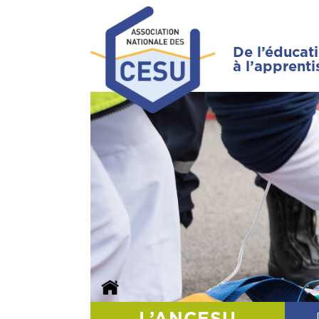
De l’éducat
à l’apprent