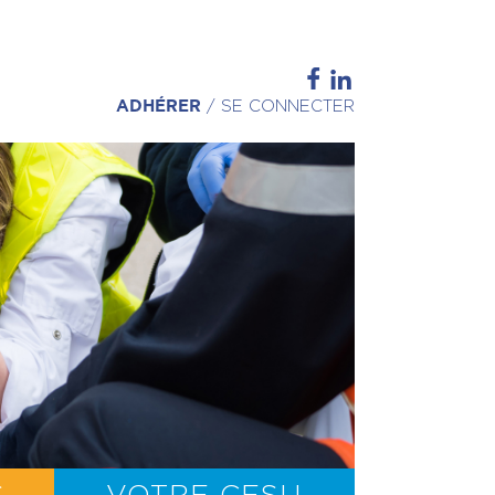
ADHÉRER
/
SE CONNECTER