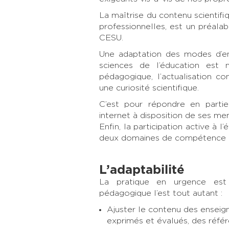
La maîtrise du contenu scientif
professionnelles, est un préala
CESU.
Une adaptation des modes d’e
sciences de l’éducation est 
pédagogique, l’actualisation c
une curiosité scientifique.
C’est pour répondre en parti
internet à disposition de ses m
Enfin, la participation active à 
deux domaines de compétence 
L’adaptabilité
La pratique en urgence est 
pédagogique l’est tout autant :
Ajuster le contenu des enseig
exprimés et évalués, des réfé