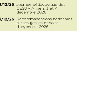
Journée pédagogique des
3/12/26
CESU – Angers 3 et 4
décembre 2026
Recommandations nationales
3/12/26
sur les gestes et soins
d’urgence – 2026