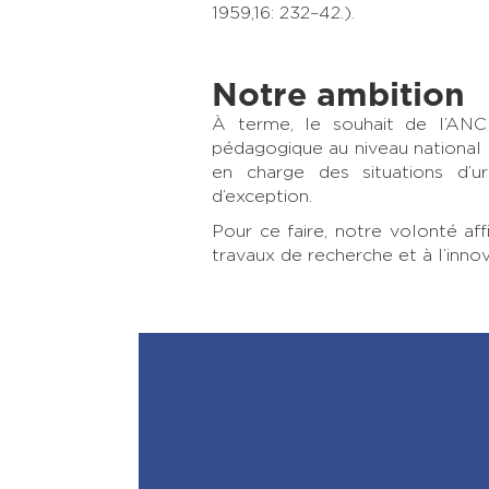
1959,16: 232–42.).
Notre ambition
À terme, le souhait de l’AN
pédagogique au niveau national (
en charge des situations d’u
d’exception.
Pour ce faire, notre volonté aff
travaux de recherche et à l’inno