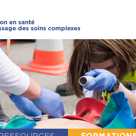
ion en santé
issage des soins complexes