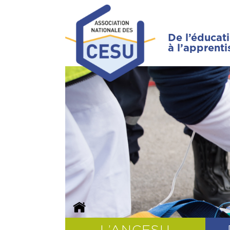
De l’éducat
à l’apprent