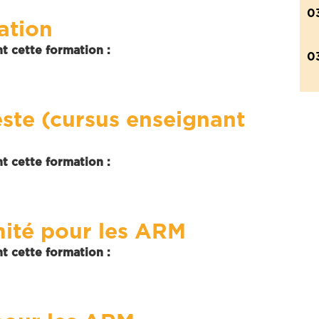
0
ation
t cette formation :
0
ste (cursus enseignant
t cette formation :
mité pour les ARM
t cette formation :