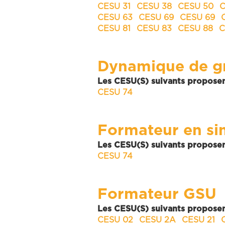
CESU 31
CESU 38
CESU 50
C
CESU 63
CESU 69
CESU 69
CESU 81
CESU 83
CESU 88
C
Dynamique de g
Les CESU(S) suivants proposen
CESU 74
Formateur en si
Les CESU(S) suivants proposen
CESU 74
Formateur GSU
Les CESU(S) suivants proposen
CESU 02
CESU 2A
CESU 21