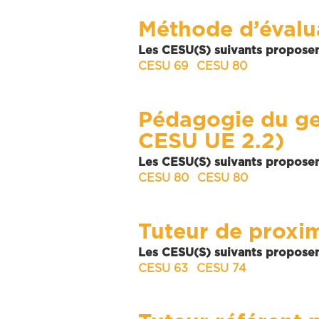
Méthode d’évalu
Les CESU(S) suivants proposen
CESU 69
CESU 80
Pédagogie du ge
CESU UE 2.2)
Les CESU(S) suivants proposen
CESU 80
CESU 80
Tuteur de proxi
Les CESU(S) suivants proposen
CESU 63
CESU 74