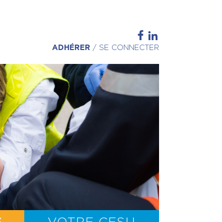
ADHÉRER
/
SE CONNECTER