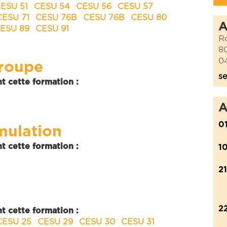
ESU 51
CESU 54
CESU 56
CESU 57
CESU 71
CESU 76B
CESU 76B
CESU 80
ESU 89
CESU 91
Ro
8
04
roupe
se
t cette formation :
A
0
mulation
t cette formation :
1
2
2
t cette formation :
CESU 25
CESU 29
CESU 30
CESU 31