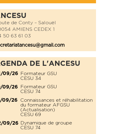
ANCESU
ute de Conty – Salouël
0054 AMIENS CEDEX 1
 50 63 61 03
cretariatancesu@gmail.com
GENDA DE L'ANCESU
Formateur GSU
1/09/26
CESU 34
Formateur GSU
0/09/26
CESU 74
Connaissances et réhabilitation
1/09/26
du formateur AFGSU
(Actualisation)
CESU 69
Dynamique de groupe
2/09/26
CESU 74