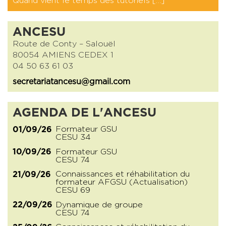
Quand vient le temps des tutoriels […]
ANCESU
Route de Conty – Salouël
80054 AMIENS CEDEX 1
04 50 63 61 03
secretariatancesu@gmail.com
AGENDA DE L'ANCESU
Formateur GSU
01/09/26
CESU 34
Formateur GSU
10/09/26
CESU 74
Connaissances et réhabilitation du
21/09/26
formateur AFGSU (Actualisation)
CESU 69
Dynamique de groupe
22/09/26
CESU 74