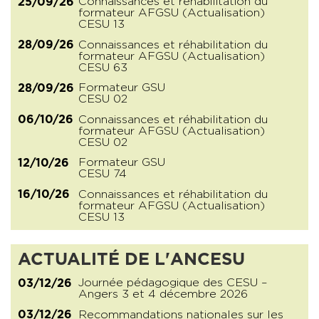
Connaissances et réhabilitation du
25/09/26
formateur AFGSU (Actualisation)
CESU 13
Connaissances et réhabilitation du
28/09/26
formateur AFGSU (Actualisation)
CESU 63
Formateur GSU
28/09/26
CESU 02
Connaissances et réhabilitation du
06/10/26
formateur AFGSU (Actualisation)
CESU 02
Formateur GSU
12/10/26
CESU 74
Connaissances et réhabilitation du
16/10/26
formateur AFGSU (Actualisation)
CESU 13
ACTUALITÉ DE L'ANCESU
Journée pédagogique des CESU –
03/12/26
Angers 3 et 4 décembre 2026
Recommandations nationales sur les
03/12/26