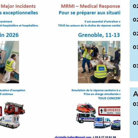
0
0
0
0
0
A
0
0