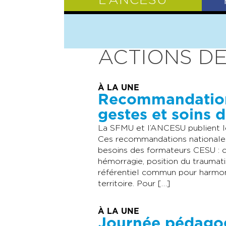
L’ANCESU
PRÉSENTATIO
ACTIONS DE
À LA UNE
Recommandations
gestes et soins 
La SFMU et l’ANCESU publient le
Ces recommandations nationales 
besoins des formateurs CESU : c
hémorragie, position du traumati
référentiel commun pour harmon
territoire. Pour […]
À LA UNE
Journée pédago