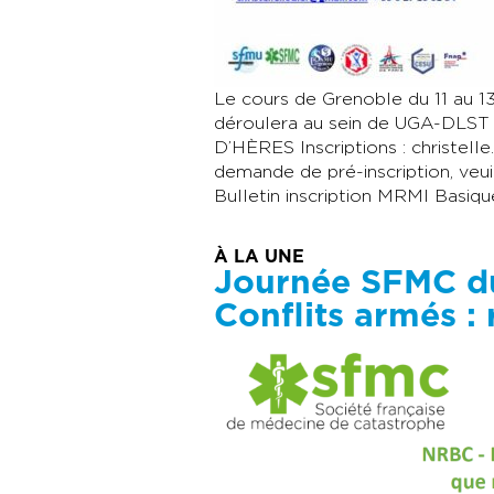
Le cours de Grenoble du 11 au 1
déroulera au sein de UGA-DLS
D’HÈRES Inscriptions : christell
demande de pré-inscription, veuill
Bulletin inscription MRMI Basiqu
À LA UNE
Journée SFMC du
Conflits armés :