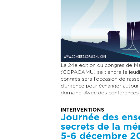
La 24e édition du congrès de 
(COPACAMU) se tiendra le jeudi 3
congrès sera l’occasion de rass
d’urgence pour échanger autour 
domaine. Avec des conférences e
INTERVENTIONS
Journée des ens
secrets de la m
5-6 décembre 2