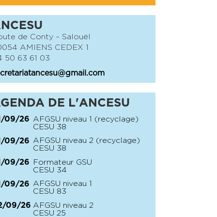
ANCESU
ute de Conty – Salouël
0054 AMIENS CEDEX 1
 50 63 61 03
cretariatancesu@gmail.com
GENDA DE L'ANCESU
AFGSU niveau 1 (recyclage)
1/09/26
CESU 38
AFGSU niveau 2 (recyclage)
1/09/26
CESU 38
Formateur GSU
1/09/26
CESU 34
AFGSU niveau 1
1/09/26
CESU 83
AFGSU niveau 2
2/09/26
CESU 25