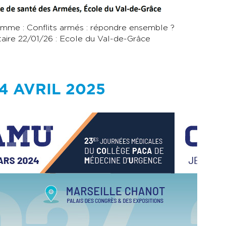
amme : Conflits armés : répondre ensemble ?
itaire 22/01/26 : Ecole du Val-de-Grâce
4 AVRIL 2025