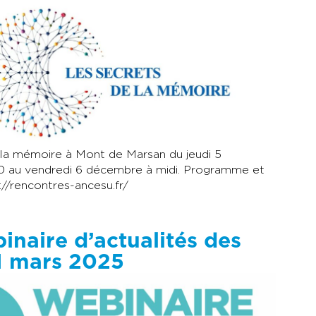
 la mémoire à Mont de Marsan du jeudi 5
0 au vendredi 6 décembre à midi. Programme et
s://rencontres-ancesu.fr/
inaire d’actualités des
1 mars 2025