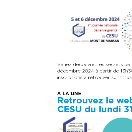
Venez découvrir Les secrets de
décembre 2024 à partir de 13h3
inscriptions à retrouver sur http
À LA UNE
Retrouvez le web
CESU du lundi 3