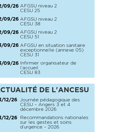
AFGSU niveau 2
2/09/26
CESU 25
AFGSU niveau 2
2/09/26
CESU 38
AFGSU niveau 2
2/09/26
CESU 51
AFGSU en situation sanitaire
3/09/26
exceptionnelle (annexe 05)
CESU 31
Infirmier organisateur de
3/09/26
l’accueil
CESU 83
CTUALITÉ DE L'ANCESU
Journée pédagogique des
3/12/26
CESU – Angers 3 et 4
décembre 2026
Recommandations nationales
3/12/26
sur les gestes et soins
d’urgence – 2026