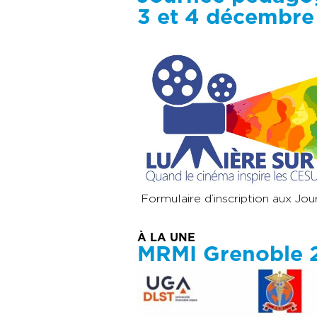
3 et 4 décembr
Formulaire d’inscription aux J
À LA UNE
MRMI Grenoble 20