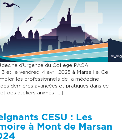
Médecine d’Urgence du Collège PACA
 et le vendredi 4 avril 2025 à Marseille. Ce
embler les professionnels de la médecine
des dernières avancées et pratiques dans ce
t des ateliers animés […]
eignants CESU : Les
émoire à Mont de Marsan
024