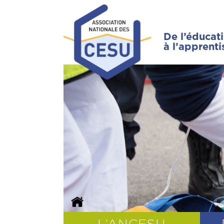
De l’éducat
à l’apprent