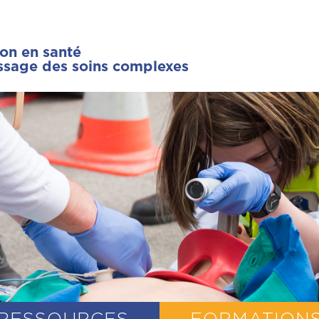
ion en santé
issage des soins complexes