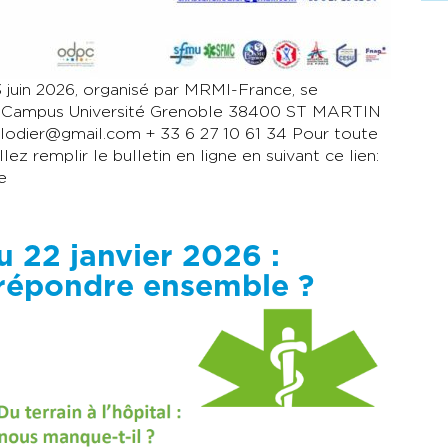
3 juin 2026, organisé par MRMI-France, se
T Campus Université Grenoble 38400 ST MARTIN
e.lodier@gmail.com + 33 6 27 10 61 34 Pour toute
ez remplir le bulletin en ligne en suivant ce lien:
e
 22 janvier 2026 :
 répondre ensemble ?