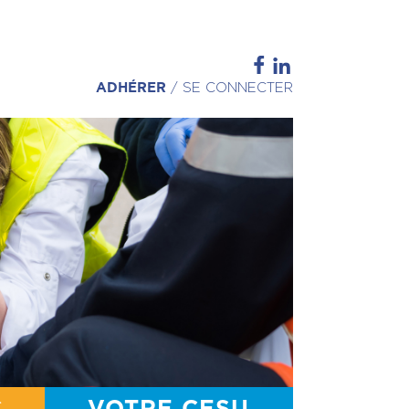
ADHÉRER
/
SE CONNECTER