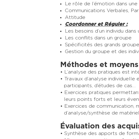
Le rôle de l’émotion dans une
Communications Verbales, Par
Attitude
Coordonner et Réguler :
Les besoins d’un individu dans
Les conflits dans un groupe
Spécificités des grands group
Gestion du groupe et des indiv
Méthodes et moyens
L’analyse des pratiques est in
Travaux d’analyse individuelle 
participants, d’études de cas…
Exercices pratiques permettant 
leurs points forts et leurs évent
Exercices de communication, mi
d’analyse/synthèse de matériel c
Évaluation des acqui
Synthèse des apports de format