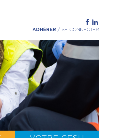
ADHÉRER
/
SE CONNECTER