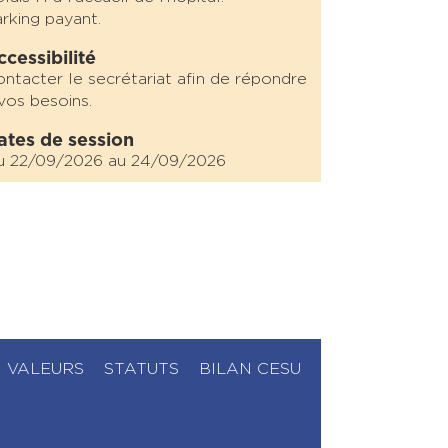
rking payant.
ccessibilité
ntacter le secrétariat afin de répondre
vos besoins.
ates de session
u 22/09/2026 au 24/09/2026
VALEURS
STATUTS
BILAN CESU