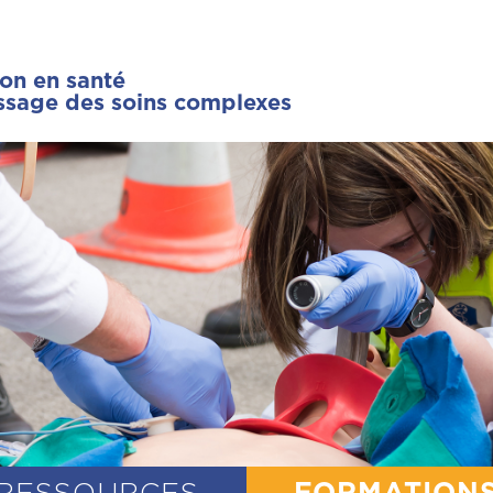
ion en santé
issage des soins complexes