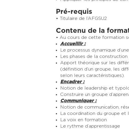
Pré-requis
Titulaire de l’AFGSU2
Contenu de la forma
Au cours de cette formation s
Accueillir :
Le processus dynamique d’une
Les phases de la construction 
Apport théorique sur les diff
(définition d’un groupe, les di
selon leurs caractéristiques).
Encadrer :
Notion de leadership et typolo
Construire un groupe d’apprena
Communiquer :
Notion de communication, rése
La coordination du groupe et l
La voix en formation
Le rythme d’apprentissage