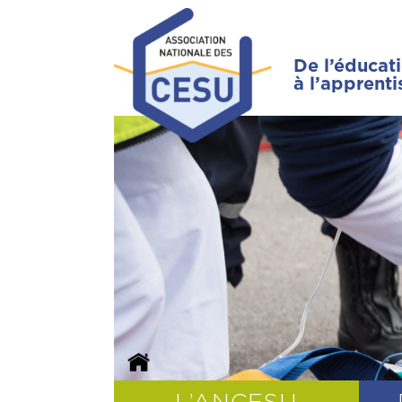
De l’éducat
à l’apprent