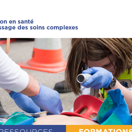
ion en santé
issage des soins complexes