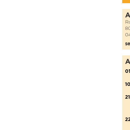
Ro
8
04
se
A
0
1
2
2