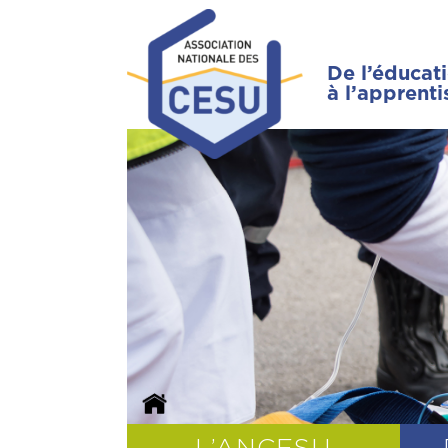
De l’éducat
à l’apprent