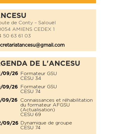
ANCESU
ute de Conty – Salouël
0054 AMIENS CEDEX 1
 50 63 61 03
cretariatancesu@gmail.com
GENDA DE L'ANCESU
Formateur GSU
1/09/26
CESU 34
Formateur GSU
0/09/26
CESU 74
Connaissances et réhabilitation
1/09/26
du formateur AFGSU
(Actualisation)
CESU 69
Dynamique de groupe
2/09/26
CESU 74