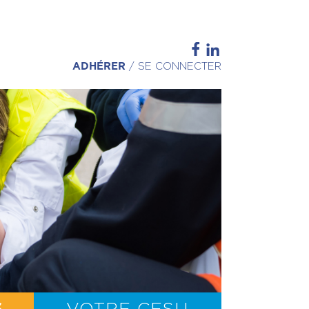
ADHÉRER
/
SE CONNECTER