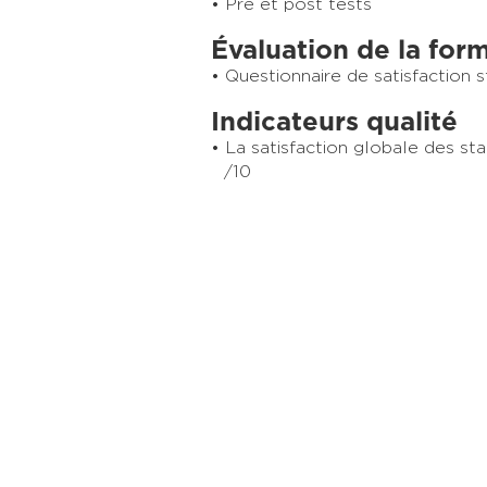
Pré et post tests
Évaluation de la for
Questionnaire de satisfaction s
Indicateurs qualité
La satisfaction globale des st
/10