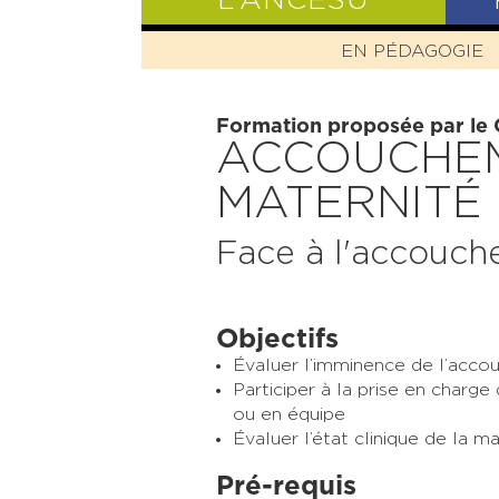
L’ANCESU
EN PÉDAGOGIE
PRÉSENTATIO
Formation proposée par le
ACCOUCHE
MATERNITÉ
Face à l'accouch
Objectifs
Évaluer l’imminence de l’acc
Participer à la prise en charg
ou en équipe
Évaluer l’état clinique de la 
Pré-requis