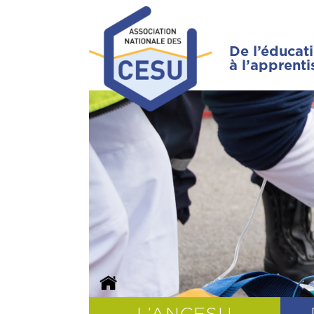
De l’éducat
à l’apprent