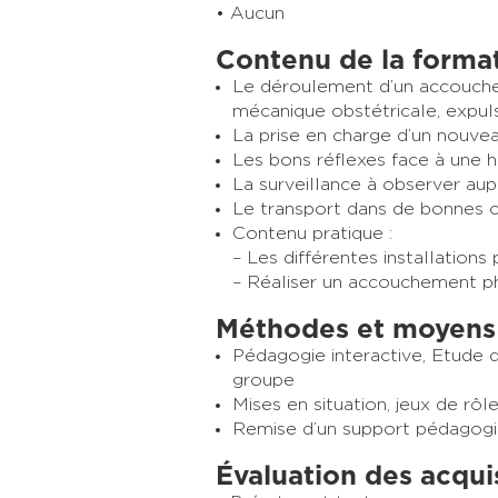
Aucun
Contenu de la forma
Le déroulement d’un accouchem
mécanique obstétricale, expuls
La prise en charge d’un nouve
Les bons réflexes face à une 
La surveillance à observer au
Le transport dans de bonnes 
Contenu pratique :
– Les différentes installations
– Réaliser un accouchement p
Méthodes et moyens
Pédagogie interactive, Etude d
groupe
Mises en situation, jeux de rôle
Remise d’un support pédagog
Évaluation des acqui