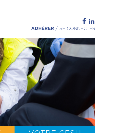
ADHÉRER
/
SE CONNECTER