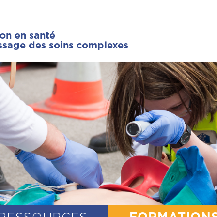
ion en santé
issage des soins complexes