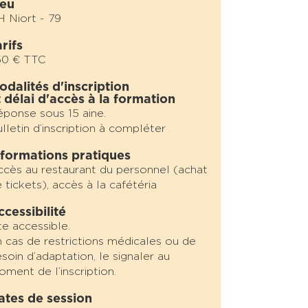
ieu
 Niort - 79
rifs
50 € TTC
odalités d'inscription
t délai d'accès à la formation
ponse sous 15 aine.
lletin d’inscription à compléter
nformations pratiques
cès au restaurant du personnel (achat
 tickets), accès à la cafétéria
ccessibilité
te accessible.
 cas de restrictions médicales ou de
soin d’adaptation, le signaler au
ment de l’inscription.
ates de session