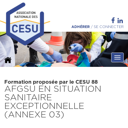
ADHÉRER
/
SE CONNECTER
Ouvri
Formation proposée par le CESU 88
AFGSU EN SITUATION
SANITAIRE
EXCEPTIONNELLE
(ANNEXE 03)