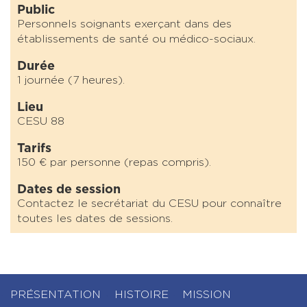
Public
Personnels soignants exerçant dans des
établissements de santé ou médico-sociaux.
Durée
1 journée (7 heures).
Lieu
CESU 88
Tarifs
150 € par personne (repas compris).
Dates de session
Contactez le secrétariat du CESU pour connaître
toutes les dates de sessions.
PRÉSENTATION
HISTOIRE
MISSION