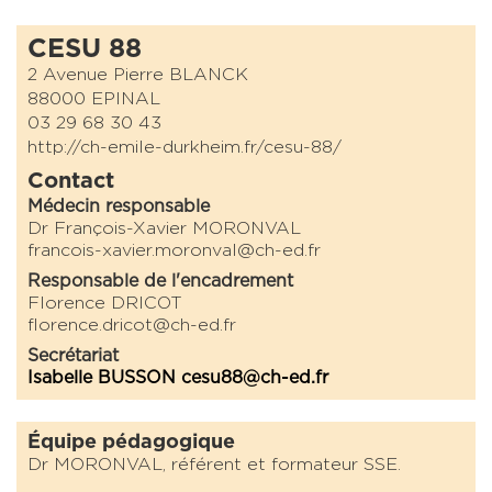
CESU 88
2 Avenue Pierre BLANCK
88000 EPINAL
03 29 68 30 43
http://ch-emile-durkheim.fr/cesu-88/
Contact
Médecin responsable
Dr François-Xavier MORONVAL
francois-xavier.moronval@ch-ed.fr
Responsable de l'encadrement
Florence DRICOT
florence.dricot@ch-ed.fr
Secrétariat
Isabelle BUSSON cesu88@ch-ed.fr
Équipe pédagogique
Dr MORONVAL, référent et formateur SSE.