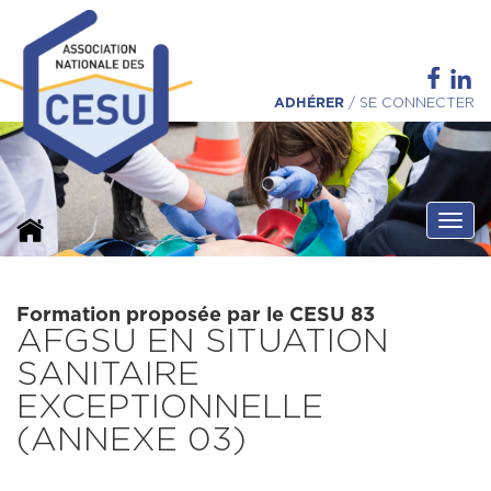
ADHÉRER
/
SE CONNECTER
Ouvri
Formation proposée par le CESU 83
AFGSU EN SITUATION
SANITAIRE
EXCEPTIONNELLE
(ANNEXE 03)