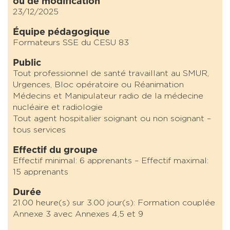
ou de modification
23/12/2025
Équipe pédagogique
Formateurs SSE du CESU 83
Public
Tout professionnel de santé travaillant au SMUR,
Urgences, Bloc opératoire ou Réanimation
Médecins et Manipulateur radio de la médecine
nucléaire et radiologie
Tout agent hospitalier soignant ou non soignant –
tous services
Effectif du groupe
Effectif minimal: 6 apprenants – Effectif maximal:
15 apprenants
Durée
21.00 heure(s) sur 3.00 jour(s): Formation couplée
Annexe 3 avec Annexes 4,5 et 9