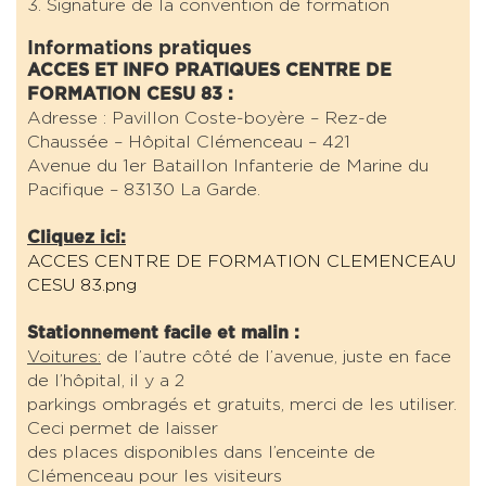
3. Signature de la convention de formation
Informations pratiques
ACCES ET INFO PRATIQUES CENTRE DE
FORMATION CESU 83 :
Adresse : Pavillon Coste-boyère – Rez-de
Chaussée – Hôpital Clémenceau – 421
Avenue du 1er Bataillon Infanterie de Marine du
Pacifique – 83130 La Garde.
Cliquez ici:
ACCES CENTRE DE FORMATION CLEMENCEAU
CESU 83.png
Stationnement facile et malin :
Voitures:
de l’autre côté de l’avenue, juste en face
de l’hôpital, il y a 2
parkings ombragés et gratuits, merci de les utiliser.
Ceci permet de laisser
des places disponibles dans l’enceinte de
Clémenceau pour les visiteurs