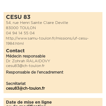
CESU 83
54, rue Henri Sainte Claire Deville
83000 TOULON
04 94 14 55 04
http://www.samu-toulon.fr/missions/uf-cesu-
1984.html
Contact
Médecin responsable
Dr. Zohrah RALAIDOVY
cesu83@ch-toulon.fr
Responsable de l'encadrement
Secrétariat
cesu83@ch-toulon.fr
Date de mise en ligne