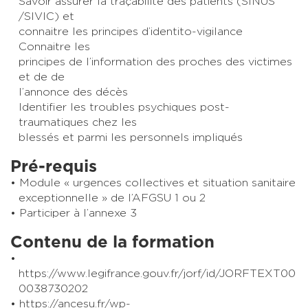
Savoir assurer la traçabilité des patients (SINUS
/SIVIC) et
connaitre les principes d’identito-vigilance
Connaitre les
principes de l’information des proches des victimes
et de de
l’annonce des décès
Identifier les troubles psychiques post-
traumatiques chez les
blessés et parmi les personnels impliqués
Pré-requis
Module « urgences collectives et situation sanitaire
exceptionnelle » de l’AFGSU 1 ou 2
Participer à l’annexe 3
Contenu de la formation
https://www.legifrance.gouv.fr/jorf/id/JORFTEXT00
0038730202
https://ancesu.fr/wp-