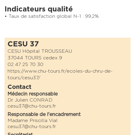
Indicateurs qualité
Taux de satisfaction global N-1 : 99,2%
CESU 37
CESU Hôpital TROUSSEAU
37044 TOURS cedex 9
02 47 25 70 30
https://www.chu-tours.fr/ecoles-du-chru-de-
tours/cesu37/
Contact
Médecin responsable
Dr Julien CONRAD
cesu37@chu-tours.fr
Responsable de l'encadrement
Madame Priscilla Vial
cesu37@chu-tours.fr
Secrétariat