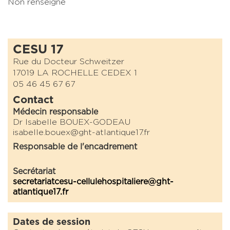
Non renseigné
CESU 17
Rue du Docteur Schweitzer
17019 LA ROCHELLE CEDEX 1
05 46 45 67 67
Contact
Médecin responsable
Dr Isabelle BOUEX-GODEAU
isabelle.bouex@ght-atlantique17.fr
Responsable de l'encadrement
Secrétariat
secretariatcesu-cellulehospitaliere@ght-
atlantique17.fr
Dates de session