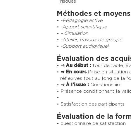
risques
Méthodes et moyens
-Pédagogie active
-Apport scientifique
– Simulation
-Atelier, travaux de groupe
-Support audiovisuel
Évaluation des acqui
⇒
Au début :
tour de table, é
⇒
En cours :
Mise en situation 
réflexives tout au long de la f
⇒
À l’issue :
Questionnaire
Présence conditionnant la vali
Satisfaction des participants
Évaluation de la for
questionnaire de satisfaction