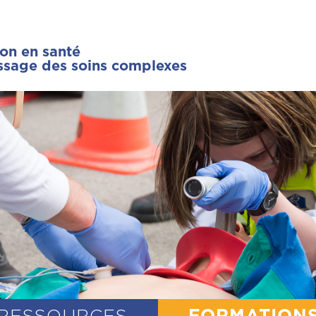
ion en santé
issage des soins complexes