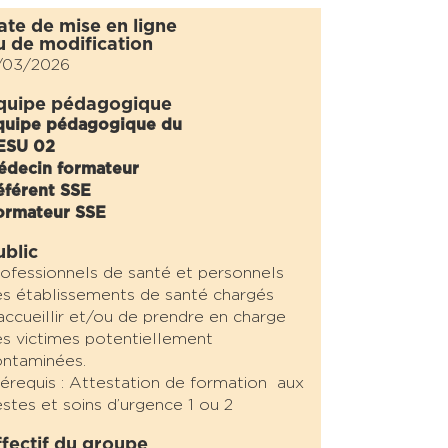
ate de mise en ligne
u de modification
1/03/2026
quipe pédagogique
quipe pédagogique du
ESU 02
édecin formateur
éférent SSE
ormateur SSE
ublic
ofessionnels de santé et personnels
s établissements de santé chargés
accueillir et/ou de prendre en charge
s victimes potentiellement
ntaminées.
érequis : Attestation de formation aux
stes et soins d’urgence 1 ou 2
ffectif du groupe