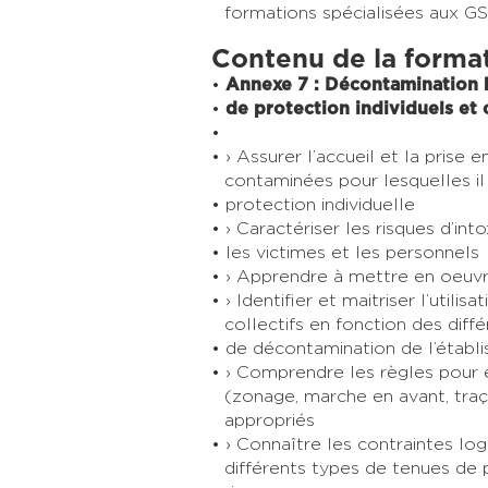
formations spécialisées aux G
Contenu de la forma
Annexe 7 : Décontamination 
de protection individuels et 
› Assurer l’accueil et la prise
contaminées pour lesquelles il
protection individuelle
› Caractériser les risques d’in
les victimes et les personnels
› Apprendre à mettre en oeuv
› Identifier et maitriser l’util
collectifs en fonction des diff
de décontamination de l’établ
› Comprendre les règles pour 
(zonage, marche en avant, traça
appropriés
› Connaître les contraintes log
différents types de tenues d