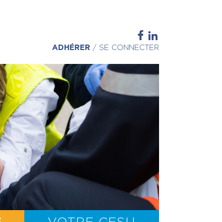
ADHÉRER
/
SE CONNECTER