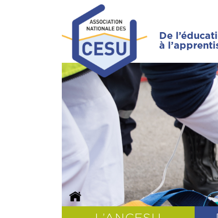
De l’éducat
à l’apprent