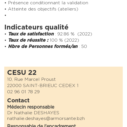
Présence conditionnant la validation
Atteinte des objectifs (ateliers)
Indicateurs qualité
Taux de satisfaction
: 92.86 % (2022)
Taux de réussite :
100 % (2022)
Nbre de Personnes formés/an
: 50
CESU 22
10, Rue Marcel Proust
22000 SAINT-BRIEUC CEDEX 1
02 96 01 78 29
Contact
Médecin responsable
Dr Nathalie DESHAYES
nathalie.deshayes@armorsante.bzh
Responsable de l'encadrement