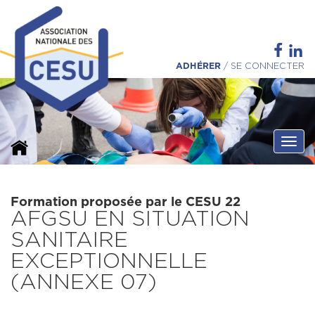
ADHÉRER
/
SE CONNECTER
Ouvri
Formation proposée par le CESU 22
AFGSU EN SITUATION
SANITAIRE
EXCEPTIONNELLE
(ANNEXE 07)