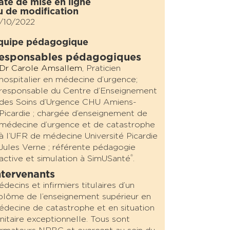
ate de mise en ligne
u de modification
/10/2022
quipe pédagogique
esponsables pédagogiques
Dr Carole Amsallem
, Praticien
hospitalier en médecine d’urgence;
responsable du Centre d’Enseignement
des Soins d’Urgence CHU Amiens-
Picardie ; chargée d’enseignement de
médecine d’urgence et de catastrophe
à l’UFR de médecine Université Picardie
Jules Verne ; référente pédagogie
®
active et simulation à SimUSanté
.
ntervenants
decins et infirmiers titulaires d’un
plôme de l’enseignement supérieur en
decine de catastrophe et en situation
nitaire exceptionnelle. Tous sont