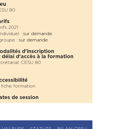
ieu
ESU 80
rifs
rifs 2021 :
individuel :
sur demande
groupe :
sur demande
odalités d'inscription
t délai d'accès à la formation
crétariat CESU 80
ccessibilité
 fiche formation
ates de session