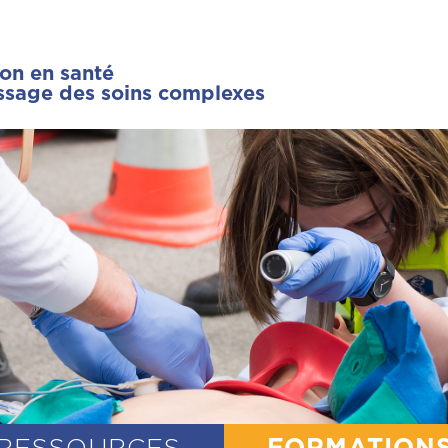
ion en santé
issage des soins complexes