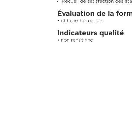
Recueil de satisfaction des sta
Évaluation de la for
cf fiche formation
Indicateurs qualité
non renseigné