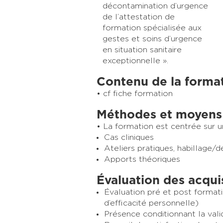
décontamination d’urgence
de l’attestation de
formation spécialisée aux
gestes et soins d’urgence
en situation sanitaire
exceptionnelle ».
Contenu de la forma
cf fiche formation
Méthodes et moyens
La formation est centrée sur 
Cas cliniques
Ateliers pratiques, habillage/d
Apports théoriques
Évaluation des acqui
Évaluation pré et post formati
d’efficacité personnelle)
Présence conditionnant la vali