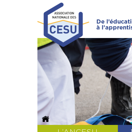
De l’éducat
à l’apprent