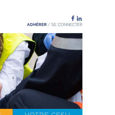
ADHÉRER
/
SE CONNECTER