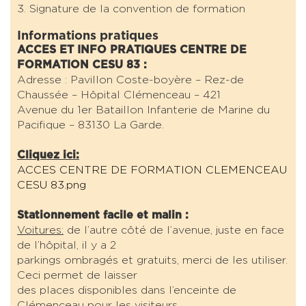
3. Signature de la convention de formation
Informations pratiques
ACCES ET INFO PRATIQUES CENTRE DE
FORMATION CESU 83 :
Adresse : Pavillon Coste-boyère – Rez-de
Chaussée – Hôpital Clémenceau – 421
Avenue du 1er Bataillon Infanterie de Marine du
Pacifique – 83130 La Garde.
Cliquez ici:
ACCES CENTRE DE FORMATION CLEMENCEAU
CESU 83.png
Stationnement facile et malin :
Voitures:
de l’autre côté de l’avenue, juste en face
de l’hôpital, il y a 2
parkings ombragés et gratuits, merci de les utiliser.
Ceci permet de laisser
des places disponibles dans l’enceinte de
Clémenceau pour les visiteurs