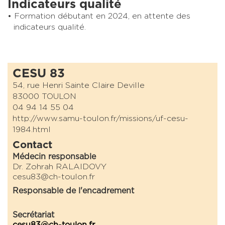
Indicateurs qualité
Formation débutant en 2024, en attente des
indicateurs qualité.
CESU 83
54, rue Henri Sainte Claire Deville
83000 TOULON
04 94 14 55 04
http://www.samu-toulon.fr/missions/uf-cesu-
1984.html
Contact
Médecin responsable
Dr. Zohrah RALAIDOVY
cesu83@ch-toulon.fr
Responsable de l'encadrement
Secrétariat
cesu83@ch-toulon.fr