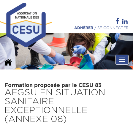
ADHÉRER
/
SE CONNECTER
Ouvri
Formation proposée par le CESU 83
AFGSU EN SITUATION
SANITAIRE
EXCEPTIONNELLE
(ANNEXE 08)