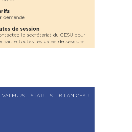
rifs
ur demande
ates de session
ntactez le secrétariat du CESU pour
nnaître toutes les dates de sessions.
VALEURS
STATUTS
BILAN CESU