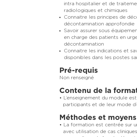
intra hospitalier et de traitem
radiologiques et chimiques
Connaitre les principes de déc
décontamination approfondie
Savoir assurer sous équipement 
en charge des patients en urg
décontamination
Connaitre les indications et s
disponibles dans les postes sa
Pré-requis
Non renseigné
Contenu de la forma
L’enseignement du module est 
participants et de leur mode d
Méthodes et moyens
La formation est centrée sur 
avec utilisation de cas clinique