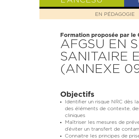
L’ANCESU
EN PÉDAGOGIE
PRÉSENTATIO
Formation proposée par le
AFGSU EN S
SANITAIRE 
(ANNEXE 09
Objectifs
Identifier un risque NRC dès la
des éléments de contexte, des
cliniques
Maîtriser les mesures de préve
d’éviter un transfert de conta
Connaitre les principes de pris