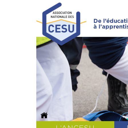
De l’éducat
à l’apprent