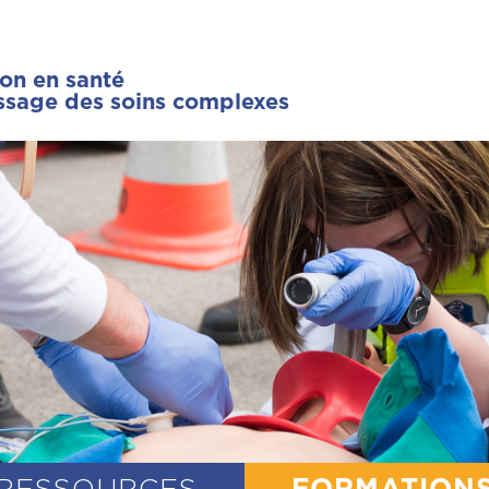
ion en santé
issage des soins complexes