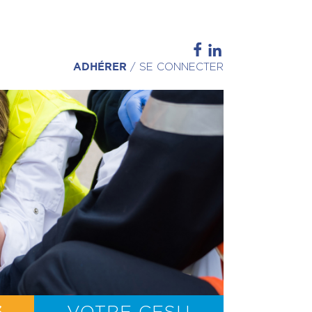
ADHÉRER
/
SE CONNECTER