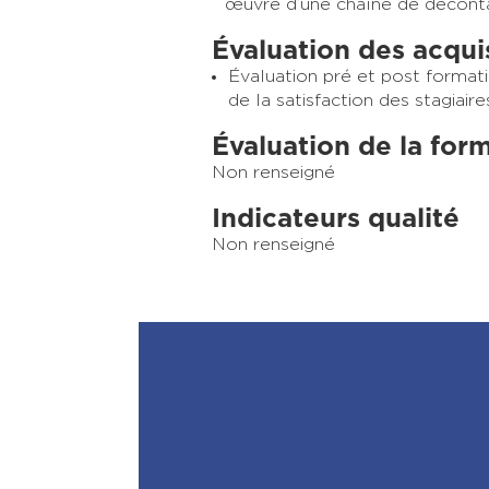
œuvre d’une chaîne de décont
Évaluation des acqui
Évaluation pré et post formati
de la satisfaction des stagiaire
Évaluation de la for
Non renseigné
Indicateurs qualité
Non renseigné