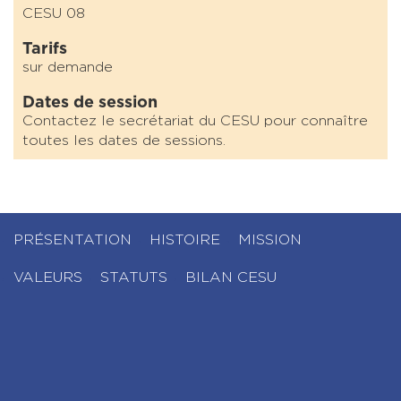
CESU 08
Tarifs
sur demande
Dates de session
Contactez le secrétariat du CESU pour connaître
toutes les dates de sessions.
PRÉSENTATION
HISTOIRE
MISSION
VALEURS
STATUTS
BILAN CESU