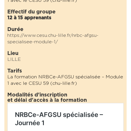
1 avec le CESU 59 (chu-lille.fr)
Effectif du groupe
12 à 15 apprenants
Durée
https://www.cesu.chu-lille.fr/nrbc-afgsu-
specialisee-module-1/
Lieu
LILLE
Tarifs
La formation NRBCe-AFGSU spécialisée – Module
1 avec le CESU 59 (chu-lille.fr)
Modalités d'inscription
et délai d'accès à la formation