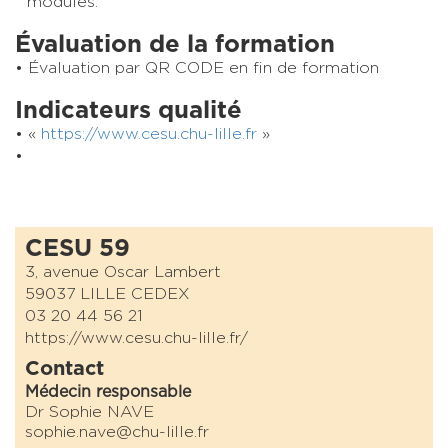
modules.
Évaluation de la formation
Évaluation par QR CODE en fin de formation
Indicateurs qualité
«
https://www.cesu.chu-lille.fr
»
CESU 59
3, avenue Oscar Lambert
59037 LILLE CEDEX
03 20 44 56 21
https://www.cesu.chu-lille.fr/
Contact
Médecin responsable
Dr Sophie NAVE
sophie.nave@chu-lille.fr