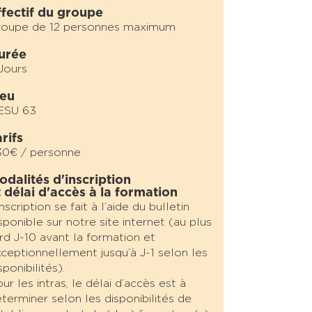
ffectif du groupe
roupe de 12 personnes maximum
urée
Jours
ieu
ESU 63
rifs
30€ / personne
odalités d'inscription
t délai d'accès à la formation
inscription se fait à l’aide du bulletin
sponible sur notre site internet (au plus
rd J-10 avant la formation et
ceptionnellement jusqu’à J-1 selon les
sponibilités).
ur les intras, le délai d’accès est à
terminer selon les disponibilités de