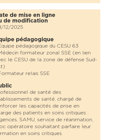
ate de mise en ligne
u de modification
8/12/2025
quipe pédagogique
Équipe pédagogique du CESU 63
Médecin formateur zonal SSE (en lien
ec le CESU de la zone de défense Sud-
t)
Formateur relais SSE
ublic
ofessionnel de santé des
ablissements de santé, chargé de
nforcer les capacités de prise en
arge des patients en soins critiques :
gences, SAMU, service de réanimation,
oc opératoire souhaitant parfaire leur
rmation en soins critiques.