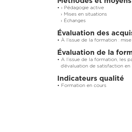
Méthodes et moyens
› Pédagogie active
› Mises en situations
› Échanges
Évaluation des acqui
À l’issue de la formation :
mise
Évaluation de la for
A l’issue de la formation, les 
d’évaluation de satisfaction en 
Indicateurs qualité
Formation en cours