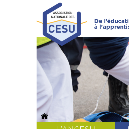
De l’éducat
à l’apprent