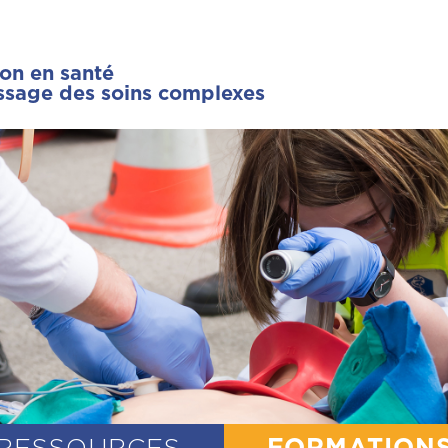
ion en santé
issage des soins complexes