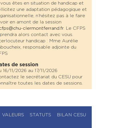
 vous êtes en situation de handicap et
llicitez une adaptation pédagogique et
ganisationnelle, n’hésitez pas à le faire
voir en amont de la session
cfps@chu-clermontferrand.fr
. Le CFPS
prendra alors contact avec vous.
terlocuteur handicap : Mme Aurélie
boucheix, responsable adjointe du
FPS
ates de session
 16/11/2026 au 17/11/2026
ntactez le secrétariat du CESU pour
nnaître toutes les dates de sessions.
VALEURS
STATUTS
BILAN CESU