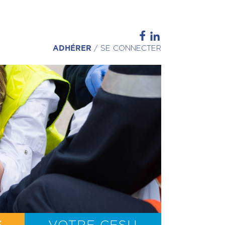
ADHÉRER
/
SE CONNECTER