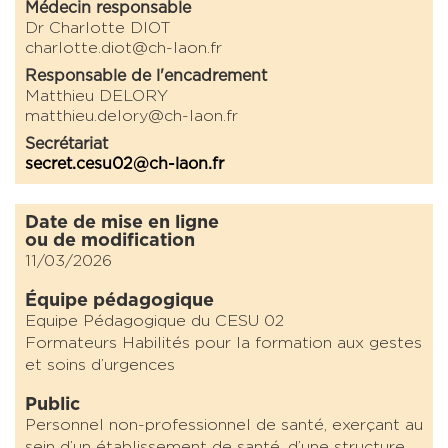
Médecin responsable
Dr Charlotte DIOT
charlotte.diot@ch-laon.fr
Responsable de l'encadrement
Matthieu DELORY
matthieu.delory@ch-laon.fr
Secrétariat
secret.cesu02@ch-laon.fr
Date de mise en ligne
ou de modification
11/03/2026
Équipe pédagogique
Equipe Pédagogique du CESU 02
Formateurs Habilités pour la formation aux gestes
et soins d’urgences
Public
Personnel non-professionnel de santé, exerçant au
sein d’un établissement de santé, d’une structure