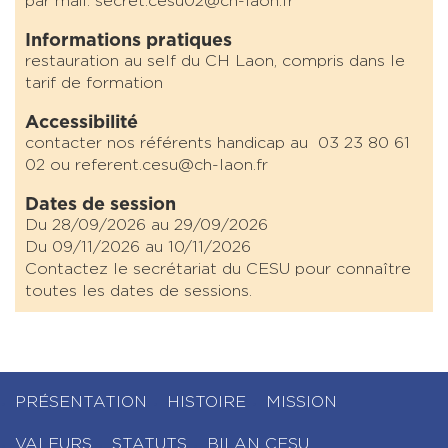
par mail: secret.cesu02@ch-laon.fr
Informations pratiques
restauration au self du CH Laon, compris dans le
tarif de formation
Accessibilité
contacter nos référents handicap au 03 23 80 61
02 ou referent.cesu@ch-laon.fr
Dates de session
Du 28/09/2026 au 29/09/2026
Du 09/11/2026 au 10/11/2026
Contactez le secrétariat du CESU pour connaître
toutes les dates de sessions.
PRÉSENTATION
HISTOIRE
MISSION
VALEURS
STATUTS
BILAN CESU