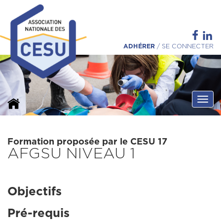
ADHÉRER
/
SE CONNECTER
Ouvri
Formation proposée par le CESU 17
AFGSU NIVEAU 1
Objectifs
Pré-requis