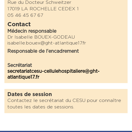
Rue du Docteur Schweitzer
17019 LA ROCHELLE CEDEX 1
05 46 45 67 67
Contact
Médecin responsable
Dr Isabelle BOUEX-GODEAU
isabelle.bouex@ght-atlantique17.fr
Responsable de l'encadrement
Secrétariat
secretariatcesu-cellulehospitaliere@ght-
atlantique17.fr
Dates de session
Contactez le secrétariat du CESU pour connaître
toutes les dates de sessions.