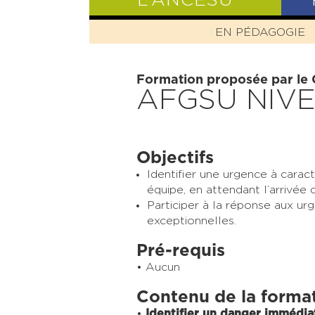
L’ANCESU
EN PÉDAGOGIE
PRÉSENTATIO
Formation proposée par le
AFGSU NIVE
Objectifs
Identifier une urgence à carac
équipe, en attendant l’arrivée 
Participer à la réponse aux urg
exceptionnelles.
Pré-requis
Aucun
Contenu de la forma
Identifier un danger immédia