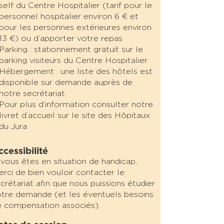
self du Centre Hospitalier (tarif pour le
personnel hospitalier environ 6 € et
pour les personnes extérieures environ
13 €) ou d’apporter votre repas
Parking : stationnement gratuit sur le
parking visiteurs du Centre Hospitalier
Hébergement : une liste des hôtels est
disponible sur demande auprès de
notre secrétariat.
Pour plus d’information consulter notre
livret d’accueil sur le site des Hôpitaux
du Jura
ccessibilité
 vous êtes en situation de handicap,
rci de bien vouloir contacter le
crétariat afin que nous puissions étudier
tre demande (et les éventuels besoins
 compensation associés).