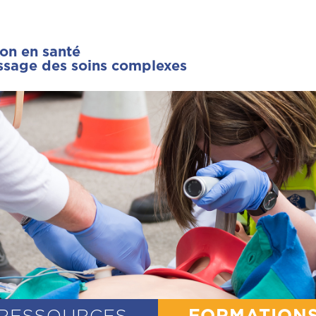
ion en santé
issage des soins complexes