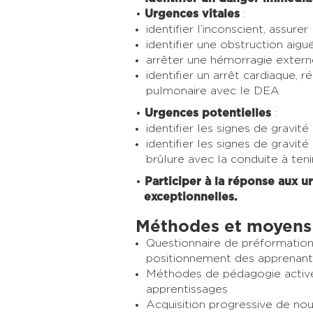
Urgences vitales
:
identifier l’inconscient, assure
identifier une obstruction aigu
arrêter une hémorragie extern
identifier un arrêt cardiaque, r
pulmonaire avec le DEA
Urgences potentielles
:
identifier les signes de gravit
identifier les signes de gravi
brûlure avec la conduite à ten
Participer à la réponse aux ur
exceptionnelles.
Méthodes et moyens
Questionnaire de préformation
positionnement des apprenant
Méthodes de
pédagogie activ
apprentissages
Acquisition progressive de no