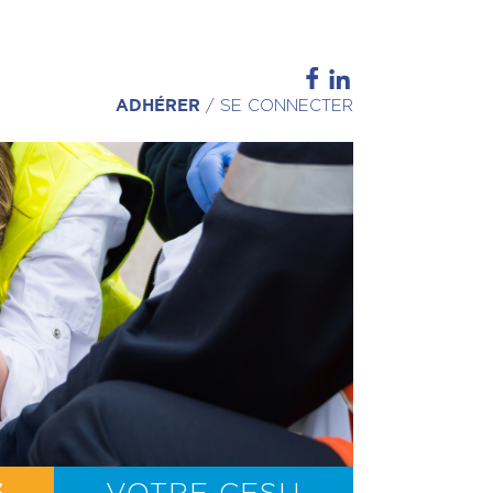
ADHÉRER
/
SE CONNECTER