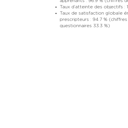
apprenants : 96.9 % (chiffres d
Taux d’atteinte des objectifs :
Taux de satisfaction globale é
prescripteurs : 94.7 % (chiffre
questionnaires 33.3 %)