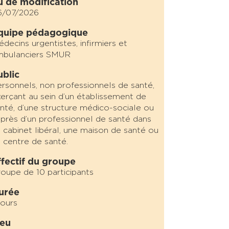
u de modification
6/07/2026
quipe pédagogique
decins urgentistes, infirmiers et
mbulanciers SMUR
ublic
rsonnels, non professionnels de santé,
erçant au sein d’un établissement de
nté, d’une structure médico-sociale ou
près d’un professionnel de santé dans
 cabinet libéral, une maison de santé ou
 centre de santé.
ffectif du groupe
oupe de 10 participants
urée
jours
ieu