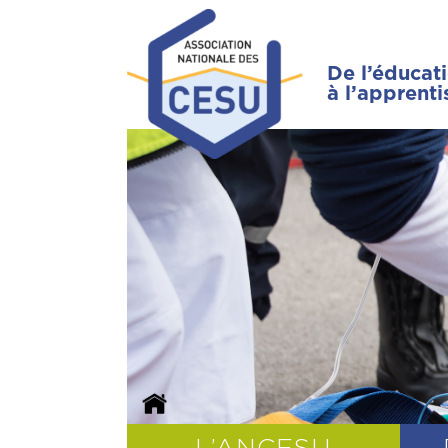
De l’éducat
à l’apprent