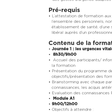
Pré-requis
L’attestation de formation aux
l’ensemble des personnels, non
établissement de santé, d’une 
libéral auprès d’un professionne
Contenu de la forma
Journée 1 : les urgences vital
8h30/9h00
Accueil des participants/ info
la formation​
Présentation du programme de
objectifs/présentation des form
Brainstorming avec chaque parti
connaissances, les acquis antéri
Evaluation des connaissances P
Module A1
9h00/12h00
Objectifs à atteindre :