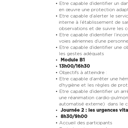
Etre capable d’identifier un d
en œuvre une protection adapt
Etre capable d’alerter le ser
interne à l’établissement de sa
observations et de suivre les 
Etre capable d’identifier l’inco
voies aériennes d’une personne
Etre capable d’identifier une o
les gestes adéquats
Module B1
13h00/16h30
Objectifs à atteindre :
Etre capable d’arrêter une hém
d’hygiène et les règles de prote
Etre capable d’identifier un arr
une réanimation cardio-pulmona
automatisé externe) dans le ca
Journée 2 : les urgences vit
8h30/9h00
Accueil des participants