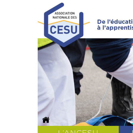
De l’éducat
à l’apprent