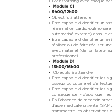
Brainstorming avec chaque part
Module C1
9h00/12h00
Objectifs à atteindre
Etre capable d’identifier un arr
réanimation cardio-pulmonaire 
automatisé externe) dans le ca
Etre capable d’identifier un ar
réaliser ou de faire réaliser 
avec matériel (défibrillateur a
professionnel
Module D1
13h00/16h00
Objectifs à atteindre
Etre capable d’identifier les s
osseux ou cutané et d’effectue
Etre capable d’identifier les si
conséquence; – d’appliquer les
En l’absence de médecin proch
d’aide médicale urgente (SAMU
transmettre les observations 