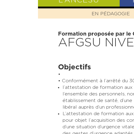
L’ANCESU
EN PÉDAGOGIE
PRÉSENTATIO
Formation proposée par le
AFGSU NIVE
Objectifs
Conformément à l’arrêté du 3
l’attestation de formation aux
l’ensemble des personnels, no
établissement de santé, d’une
libéral auprès d’un professionn
L’attestation de formation aux
pour
objet l’acquisition des co
d’une
situation d’urgence vital
des gestes d’urgence
adaptés 