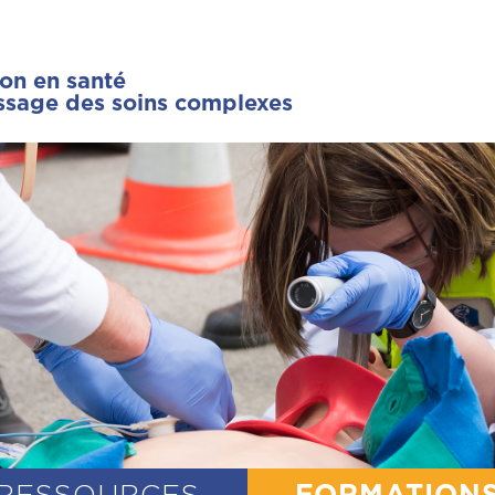
ion en santé
issage des soins complexes