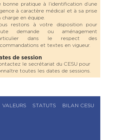
 bonne pratique à l’identification d’une
gence à caractère médical et à sa prise
 charge en équipe.
ous restons à votre disposition pour
oute demande ou aménagement
articulier dans le respect des
commandations et textes en vigueur.
ates de session
ntactez le secrétariat du CESU pour
nnaître toutes les dates de sessions.
VALEURS
STATUTS
BILAN CESU