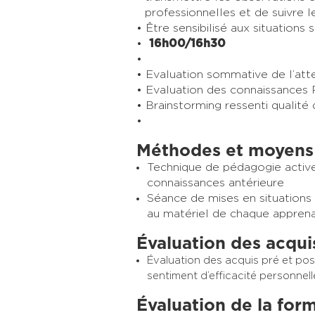
professionnelles et de suivre l
Être sensibilisé aux situations 
16h00/16h30
Evaluation sommative de l’attei
Evaluation des connaissances
Brainstorming ressenti qualité
Méthodes et moyens
Technique de pédagogie active
connaissances
antérieure
Séance de mises en situations
au
matériel de chaque apprena
Évaluation des acqui
Évaluation des acquis
pré
et pos
sentiment d’efficacité personnell
Évaluation de la for