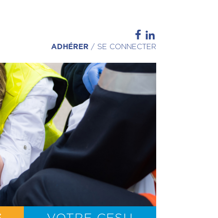
ADHÉRER
/
SE CONNECTER