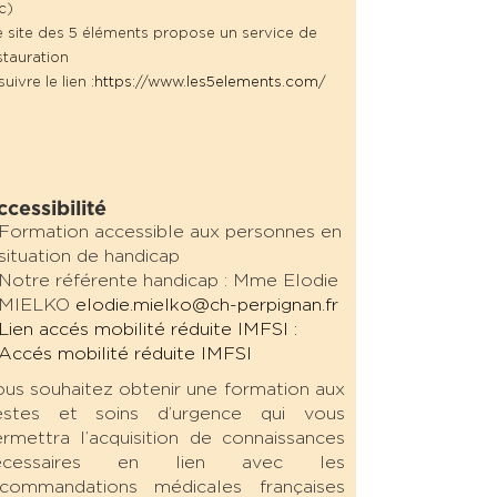
c)
 site des 5 éléments propose un service de
stauration
suivre le lien :
https://www.les5elements.com/
ccessibilité
Formation accessible aux personnes en
situation de handicap
Notre référente handicap : Mme Elodie
MIELKO
elodie.mielko@ch-perpignan.fr
Lien accés mobilité réduite IMFSI :
Accés mobilité réduite IMFSI
ous souhaitez obtenir une formation aux
estes et soins d’urgence qui vous
rmettra l’acquisition de connaissances
écessaires en lien avec les
ecommandations médicales françaises