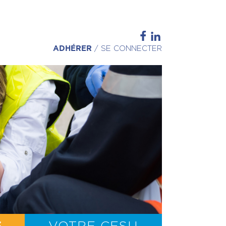
ADHÉRER
/
SE CONNECTER