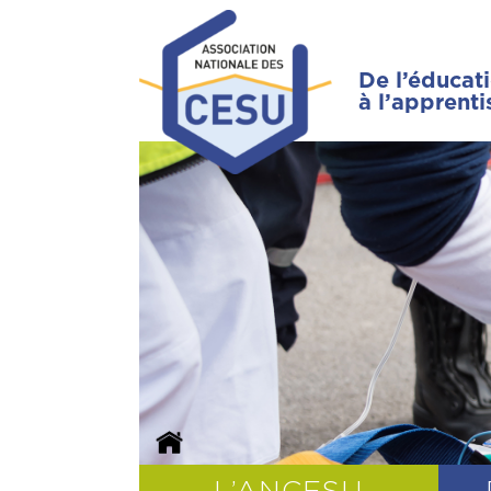
De l’éducat
à l’apprent