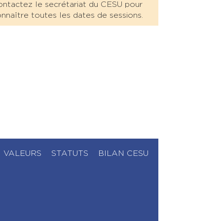
ntactez le secrétariat du CESU pour
nnaître toutes les dates de sessions.
VALEURS
STATUTS
BILAN CESU