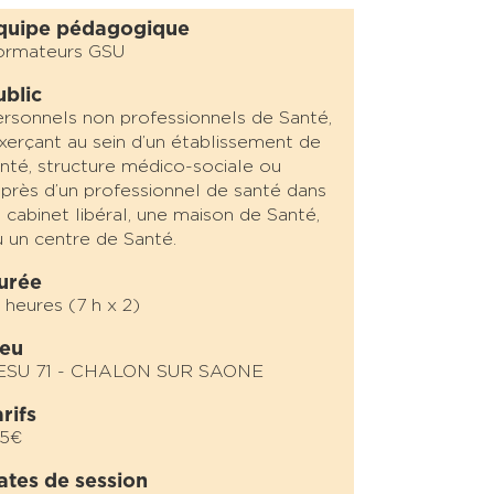
quipe pédagogique
ormateurs GSU
ublic
rsonnels non professionnels de Santé,
erçant au sein d’un établissement de
nté, structure médico-sociale ou
près d’un professionnel de santé dans
 cabinet libéral, une maison de Santé,
 un centre de Santé.
urée
 heures (7 h x 2)
ieu
ESU 71 - CHALON SUR SAONE
rifs
95€
ates de session