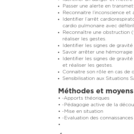
Passer une alerte en transmett
Reconnaitre l’inconscience et a
Identifier l’arrêt cardiorespira
cardio pulmonaire avec défibri
Reconnaître une obstruction (t
réaliser les gestes.
Identifier les signes de gravité
Savoir arrêter une hémorragie
Identifier les signes de gravi
et réaliser les gestes.
Connaitre son rôle en cas de d
Sensibilisation aux Situations S
Méthodes et moyens
-Apports théoriques
-Pédagogie active de la déco
-Mise en situation
-Evaluation des connaissances 