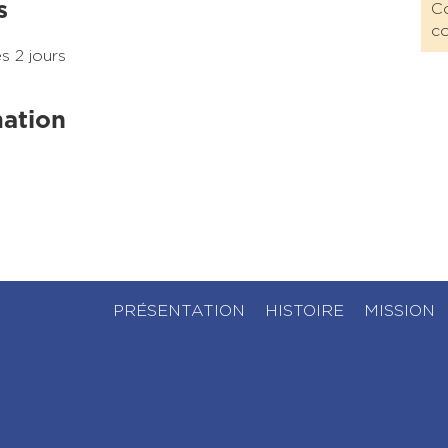
s
Co
co
s 2 jours
mation
PRÉSENTATION
HISTOIRE
MISSION