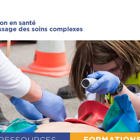
ion en santé
issage des soins complexes