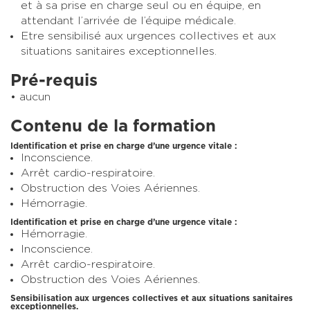
et à sa prise en charge seul ou en équipe, en
attendant l’arrivée de l’équipe médicale.
Etre sensibilisé aux urgences collectives et aux
situations sanitaires exceptionnelles.
Pré-requis
aucun
Contenu de la formation
Identification et prise en charge d’une urgence vitale :
Inconscience.
Arrêt cardio-respiratoire.
Obstruction des Voies Aériennes.
Hémorragie.
Identification et prise en charge d’une urgence vitale :
Hémorragie.
Inconscience.
Arrêt cardio-respiratoire.
Obstruction des Voies Aériennes.
Sensibilisation aux urgences collectives et aux situations sanitaires
exceptionnelles.