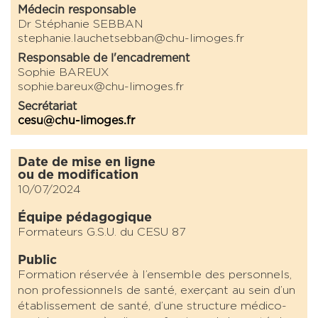
Médecin responsable
Dr Stéphanie SEBBAN
stephanie.lauchetsebban@chu-limoges.fr
Responsable de l'encadrement
Sophie BAREUX
sophie.bareux@chu-limoges.fr
Secrétariat
cesu@chu-limoges.fr
Date de mise en ligne
ou de modification
10/07/2024
Équipe pédagogique
Formateurs G.S.U. du CESU 87
Public
Formation réservée à l’ensemble des personnels,
non professionnels de santé, exerçant au sein d’un
établissement de santé, d’une structure médico-