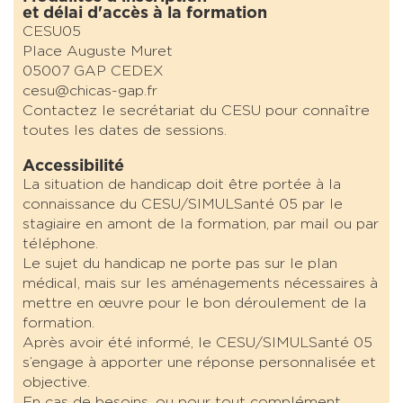
et délai d'accès à la formation
CESU05
Place Auguste Muret
05007 GAP CEDEX
cesu@chicas-gap.fr
Contactez le secrétariat du CESU pour connaître
toutes les dates de sessions.
Accessibilité
La situation de handicap doit être portée à la
connaissance du CESU/SIMULSanté 05 par le
stagiaire en amont de la formation, par mail ou par
téléphone.
Le sujet du handicap ne porte pas sur le plan
médical, mais sur les aménagements nécessaires à
mettre en œuvre pour le bon déroulement de la
formation.
Après avoir été informé, le CESU/SIMULSanté 05
s’engage à apporter une réponse personnalisée et
objective.
En cas de besoins, ou pour tout complément