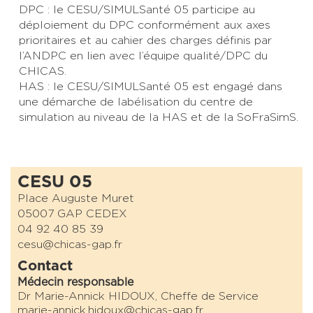
DPC : le CESU/SIMULSanté 05 participe au
déploiement du DPC conformément aux axes
prioritaires et au cahier des charges définis par
l’ANDPC en lien avec l’équipe qualité/DPC du
CHICAS.
HAS : le CESU/SIMULSanté 05 est engagé dans
une démarche de labélisation du centre de
simulation au niveau de la HAS et de la SoFraSimS.
CESU 05
Place Auguste Muret
05007 GAP CEDEX
04 92 40 85 39
cesu@chicas-gap.fr
Contact
Médecin responsable
Dr Marie-Annick HIDOUX, Cheffe de Service
marie-annick.hidoux@chicas-gap.fr