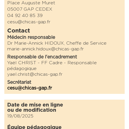
Place Auguste Muret
05007 GAP CEDEX
04 92 40 85 39
cesu@chicas-gap.fr
Contact
Médecin responsable
Dr Marie-Annick HIDOUX, Cheffe de Service
marie-annick.hidoux@chicas-gap.fr
Responsable de l'encadrement
Yaël CHRIST - FF Cadre - Responsable
pédagogique
yael.christ@chicas-gap.fr
Secrétariat
cesu@chicas-gap.fr
Date de mise en ligne
ou de modification
19/08/2025
Équipe pédagogique