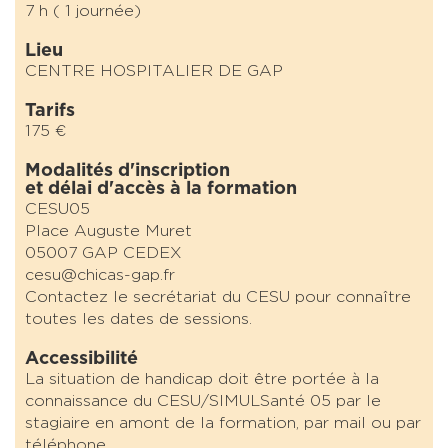
7 h ( 1 journée)
Lieu
CENTRE HOSPITALIER DE GAP
Tarifs
175 €
Modalités d'inscription
et délai d'accès à la formation
CESU05
Place Auguste Muret
05007 GAP CEDEX
cesu@chicas-gap.fr
Contactez le secrétariat du CESU pour connaître
toutes les dates de sessions.
Accessibilité
La situation de handicap doit être portée à la
connaissance du CESU/SIMULSanté 05 par le
stagiaire en amont de la formation, par mail ou par
téléphone.