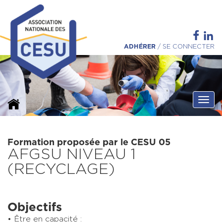
ADHÉRER
/
SE CONNECTER
Ouvri
Formation proposée par le CESU 05
AFGSU NIVEAU 1
(RECYCLAGE)
Objectifs
Être en capacité :