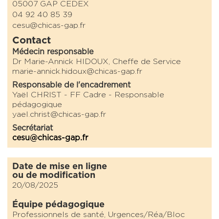
05007 GAP CEDEX
04 92 40 85 39
cesu@chicas-gap.fr
Contact
Médecin responsable
Dr Marie-Annick HIDOUX, Cheffe de Service
marie-annick.hidoux@chicas-gap.fr
Responsable de l'encadrement
Yaël CHRIST - FF Cadre - Responsable
pédagogique
yael.christ@chicas-gap.fr
Secrétariat
cesu@chicas-gap.fr
Date de mise en ligne
ou de modification
20/08/2025
Équipe pédagogique
Professionnels de santé, Urgences/Réa/Bloc