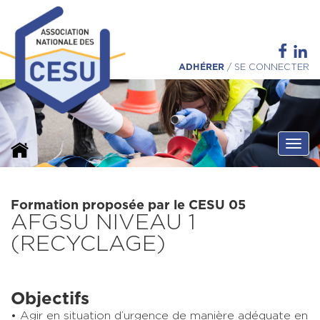
ADHÉRER
/
SE CONNECTER
Ouvri
Formation proposée par le CESU 05
AFGSU NIVEAU 1
(RECYCLAGE)
Objectifs
Agir en situation d’urgence de manière adéquate en