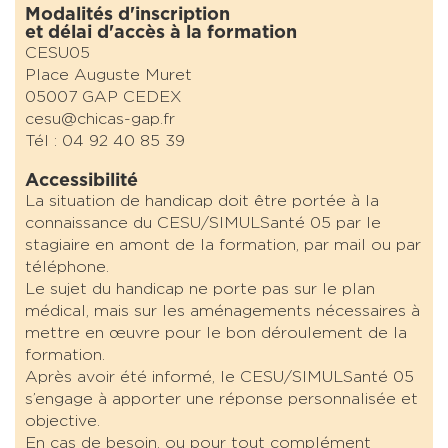
Modalités d'inscription
et délai d'accès à la formation
CESU05
Place Auguste Muret
05007 GAP CEDEX
cesu@chicas-gap.fr
Tél : 04 92 40 85 39
Accessibilité
La situation de handicap doit être portée à la
connaissance du CESU/SIMULSanté 05 par le
stagiaire en amont de la formation, par mail ou par
téléphone.
Le sujet du handicap ne porte pas sur le plan
médical, mais sur les aménagements nécessaires à
mettre en œuvre pour le bon déroulement de la
formation.
Après avoir été informé, le CESU/SIMULSanté 05
s’engage à apporter une réponse personnalisée et
objective.
En cas de besoin, ou pour tout complément