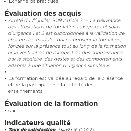
Echange de pratiques
Évaluation des acquis
er
Arrêté du 1
juillet 2019 Article 2 : « La délivrance
des attestations de formation aux gestes et soins
d’urgence 1 et 2 est subordonnée à la validation de
chacun des modules qui composent la formation,
fondée sur la présence tout au long de la formation
et la vérification de l’acquisition des connaissances
par le stagiaire, des gestes et des comportements
adaptés à une situation d’urgence simulée »
La formation est validée au regard de la présence
et de la participation à la totalité des
enseignements
Évaluation de la formation
oui
Indicateurs qualité
Taux de satisfaction
: 94.69 % (2022)