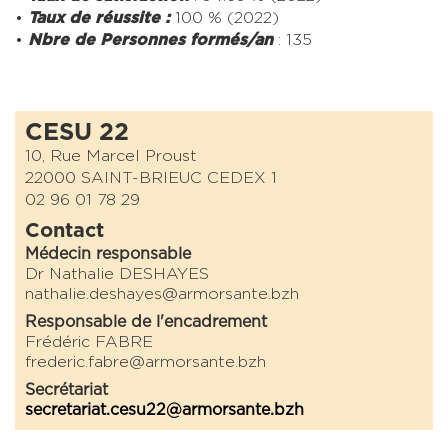
Taux de réussite :
100 % (2022)
Nbre de Personnes formés/an
: 135
CESU 22
10, Rue Marcel Proust
22000 SAINT-BRIEUC CEDEX 1
02 96 01 78 29
Contact
Médecin responsable
Dr Nathalie DESHAYES
nathalie.deshayes@armorsante.bzh
Responsable de l'encadrement
Frédéric FABRE
frederic.fabre@armorsante.bzh
Secrétariat
secretariat.cesu22@armorsante.bzh