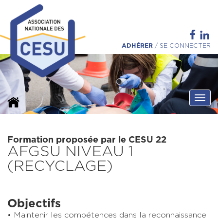
ADHÉRER
/
SE CONNECTER
Ouvri
Formation proposée par le CESU 22
AFGSU NIVEAU 1
(RECYCLAGE)
Objectifs
Maintenir les compétences dans la reconnaissance