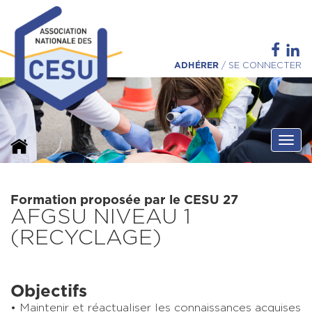
ADHÉRER
/
SE CONNECTER
Ouvri
Formation proposée par le CESU 27
AFGSU NIVEAU 1
(RECYCLAGE)
Objectifs
Maintenir et réactualiser les connaissances acquises