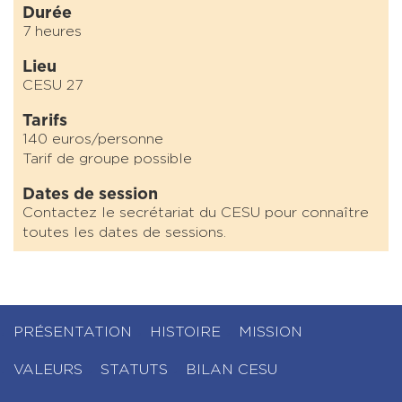
Durée
7 heures
Lieu
CESU 27
Tarifs
140 euros/personne
Tarif de groupe possible
Dates de session
Contactez le secrétariat du CESU pour connaître
toutes les dates de sessions.
PRÉSENTATION
HISTOIRE
MISSION
VALEURS
STATUTS
BILAN CESU