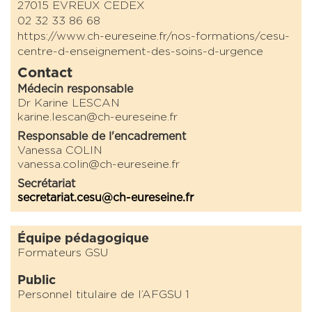
27015 EVREUX CEDEX
02 32 33 86 68
https://www.ch-eureseine.fr/nos-formations/cesu-
centre-d-enseignement-des-soins-d-urgence
Contact
Médecin responsable
Dr Karine LESCAN
karine.lescan@ch-eureseine.fr
Responsable de l'encadrement
Vanessa COLIN
vanessa.colin@ch-eureseine.fr
Secrétariat
secretariat.cesu@ch-eureseine.fr
Équipe pédagogique
Formateurs GSU
Public
Personnel titulaire de l’AFGSU 1