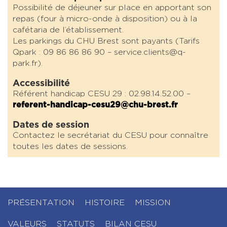
Possibilité de déjeuner sur place en apportant son
repas (four à micro-onde à disposition) ou à la
cafétaria de l’établissement.
Les parkings du CHU Brest sont payants (Tarifs
Qpark : 09 86 86 86 90 – service.clients@q-
park.fr).
Accessibilité
Référent handicap CESU 29 : 02.98.14.52.00 –
referent-handicap-cesu29@chu-brest.fr
Dates de session
Contactez le secrétariat du CESU pour connaître
toutes les dates de sessions.
PRÉSENTATION
HISTOIRE
MISSION
VALEURS
STATUTS
BILAN CESU