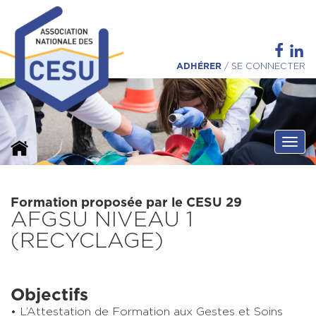
ADHÉRER
/
SE CONNECTER
Ouvri
Formation proposée par le CESU 29
AFGSU NIVEAU 1
(RECYCLAGE)
Objectifs
L’Attestation de Formation aux Gestes et Soins