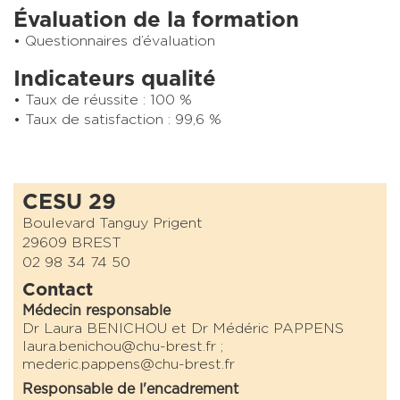
Évaluation de la formation
Questionnaires d’évaluation
Indicateurs qualité
Taux de réussite : 100 %
Taux de satisfaction : 99,6 %
CESU 29
Boulevard Tanguy Prigent
29609 BREST
02 98 34 74 50
Contact
Médecin responsable
Dr Laura BENICHOU et Dr Médéric PAPPENS
laura.benichou@chu-brest.fr ;
mederic.pappens@chu-brest.fr
Responsable de l'encadrement