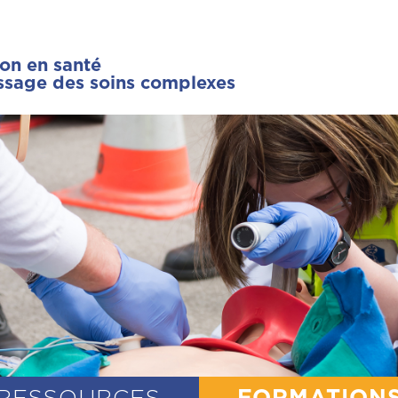
ion en santé
issage des soins complexes