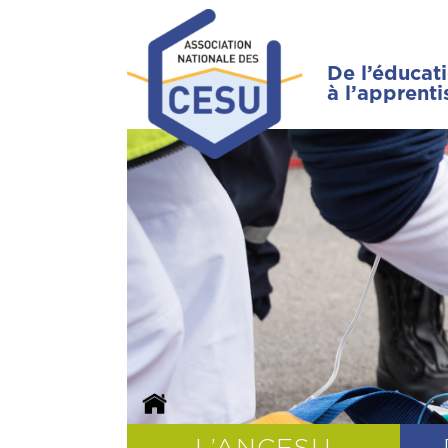
De l’éducat
à l’apprent