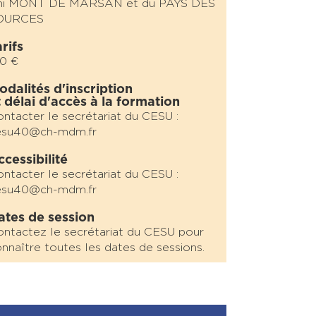
hi MONT DE MARSAN et du PAYS DES
OURCES
rifs
0 €
odalités d'inscription
t délai d'accès à la formation
ntacter le secrétariat du CESU :
esu40@ch-mdm.fr
ccessibilité
ntacter le secrétariat du CESU :
esu40@ch-mdm.fr
ates de session
ntactez le secrétariat du CESU pour
nnaître toutes les dates de sessions.