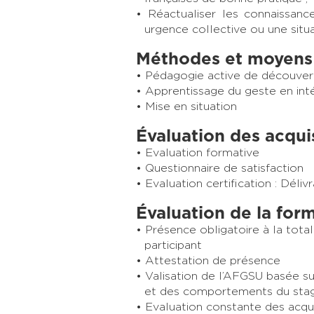
Réactualiser les connaissanc
urgence collective ou une situa
Méthodes et moyens
Pédagogie active de découver
Apprentissage du geste en int
Mise en situation
Évaluation des acqui
Evaluation formative
Questionnaire de satisfaction
Evaluation certification : Déli
Évaluation de la for
Présence obligatoire à la total
participant
Attestation de présence
Valisation de l’AFGSU basée sur
et des comportements du stag
Evaluation constante des acqui