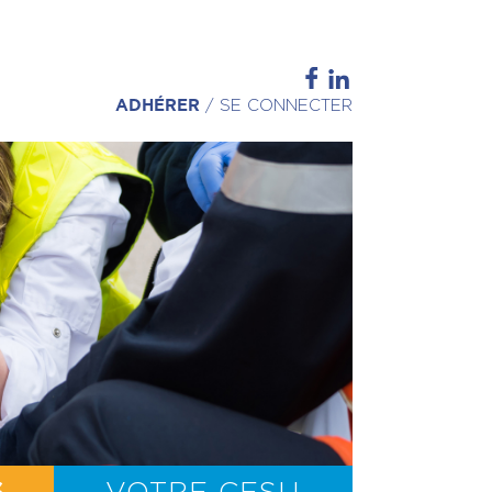
ADHÉRER
/
SE CONNECTER