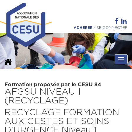
ADHÉRER
/
SE CONNECTER
Ouvri
Formation proposée par le CESU 84
AFGSU NIVEAU 1
(RECYCLAGE)
RECYCLAGE FORMATION
AUX GESTES ET SOINS
D'URGENCE Niveau 1