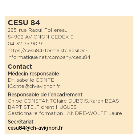
CESU 84
285, rue Raoul Follereau
84902 AVIGNON CEDEX 9
04 32 75 90 91
https://cesu84-formeisfc.epsilon-
informatique.net/company/cesu84
Contact
Médecin responsable
Dr Isabelle CONTE
IConte@ch-avignon.fr
Responsable de l'encadrement
Chloé CONSTANT,Claire DUBOIS,Karen BEAS
BAPTISTE ,Florent HUGUES
Gestionnaire formation : ANDRE-WOLFF Laure
Secrétariat
cesu84@ch-avignon.fr