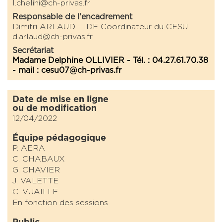
l.chelihi@ch-privas.fr
Responsable de l'encadrement
Dimitri ARLAUD - IDE Coordinateur du CESU
d.arlaud@ch-privas.fr
Secrétariat
Madame Delphine OLLIVIER - Tél. : 04.27.61.70.38
- mail : cesu07@ch-privas.fr
Date de mise en ligne
ou de modification
12/04/2022
Équipe pédagogique
P. AERA
C. CHABAUX
G. CHAVIER
J. VALETTE
C. VUAILLE
En fonction des sessions