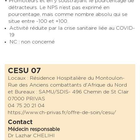
Promoteurs et en y soustrayant le pourcentage de
détracteurs. Le NPS n’est pas exprimé en
pourcentage, mais comme nombre absolu qui se
situe entre -100 et +100.
Activité réduite par la crise sanitaire liée au COVID-
19
NC : non concerné
CESU 07
Locaux : Résidence Hospitalière du Montoulon-
Rue des Anciens combattants d'Afrique du Nord
et Bureaux : SAMU/SDIS- 496 Chemin de St Clair
07000 PRIVAS
04 75 20 21 04
https://www.ch-privas.fr/offre-de-soin/cesu/
Contact
Médecin responsable
Dr Lazhar CHELIHI