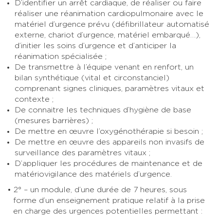
D’identifier un arrêt cardiaque, de réaliser ou faire
réaliser une réanimation cardiopulmonaire avec le
matériel d’urgence prévu (défibrillateur automatisé
externe, chariot d’urgence, matériel embarqué…),
d’initier les soins d’urgence et d’anticiper la
réanimation spécialisée ;
De transmettre à l’équipe venant en renfort, un
bilan synthétique (vital et circonstanciel)
comprenant signes cliniques, paramètres vitaux et
contexte ;
De connaitre les techniques d’hygiène de base
(mesures barrières) ;
De mettre en œuvre l’oxygénothérapie si besoin ;
De mettre en œuvre des appareils non invasifs de
surveillance des paramètres vitaux ;
D’appliquer les procédures de maintenance et de
matériovigilance des matériels d’urgence.
2° – un module, d’une durée de 7 heures, sous
forme d’un enseignement pratique relatif à la prise
en charge des urgences potentielles permettant :