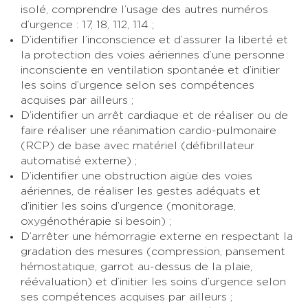
isolé, comprendre l’usage des autres numéros
d’urgence : 17, 18, 112, 114 ;
D’identifier l’inconscience et d’assurer la liberté et
la protection des voies aériennes d’une personne
inconsciente en ventilation spontanée et d’initier
les soins d’urgence selon ses compétences
acquises par ailleurs ;
D’identifier un arrêt cardiaque et de réaliser ou de
faire réaliser une réanimation cardio-pulmonaire
(RCP) de base avec matériel (défibrillateur
automatisé externe) ;
D’identifier une obstruction aigüe des voies
aériennes, de réaliser les gestes adéquats et
d’initier les soins d’urgence (monitorage,
oxygénothérapie si besoin) ;
D’arrêter une hémorragie externe en respectant la
gradation des mesures (compression, pansement
hémostatique, garrot au-dessus de la plaie,
réévaluation) et d’initier les soins d’urgence selon
ses compétences acquises par ailleurs ;