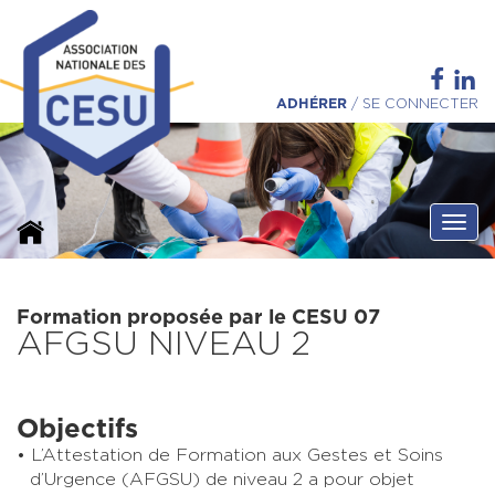
ADHÉRER
/
SE CONNECTER
Ouvri
Formation proposée par le CESU 07
AFGSU NIVEAU 2
Objectifs
L’Attestation de Formation aux Gestes et Soins
d’Urgence (AFGSU) de niveau 2 a pour objet