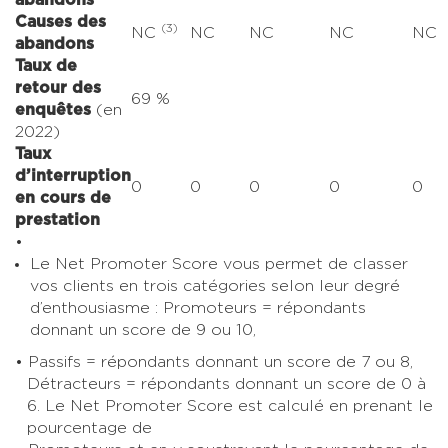
Causes des
(3)
NC
NC
NC
NC
NC
abandons
Taux de
retour des
69 %
enquêtes
(en
2022)
Taux
d’interruption
0
0
0
0
0
en cours de
prestation
Le Net Promoter Score vous permet de classer
vos clients en trois catégories selon leur degré
d’enthousiasme : Promoteurs = répondants
donnant un score de 9 ou 10,
Passifs = répondants donnant un score de 7 ou 8,
Détracteurs = répondants donnant un score de 0 à
6. Le Net Promoter Score est calculé en prenant le
pourcentage de