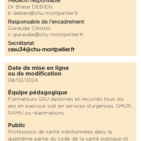
Médecin responsable
Dr Blaise DEBIEN
b-debien@chu-montpellier.fr
Responsable de l'encadrement
Guiraudie Christel
c-guiraudie@chu-montpellier.fr
Secrétariat
cesu34@chu-montpellier.fr
Date de mise en ligne
ou de modification
08/02/2024
Équipe pédagogique
Formateurs GSU diplômés et recyclés tous les
ans en exercice soit en services d’urgences, SMUR,
SAMU ou réanimations.
Public
Professions de santé mentionnées dans la
quatrième partie du code de la santé publique et