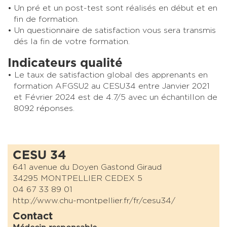
Un pré et un post-test sont réalisés en début et en
fin de formation.
Un questionnaire de satisfaction vous sera transmis
dés la fin de votre formation.
Indicateurs qualité
Le taux de satisfaction global des apprenants en
formation AFGSU2 au CESU34 entre Janvier 2021
et Février 2024 est de 4.7/5 avec un échantillon de
8092 réponses.
CESU 34
641 avenue du Doyen Gastond Giraud
34295 MONTPELLIER CEDEX 5
04 67 33 89 01
http://www.chu-montpellier.fr/fr/cesu34/
Contact