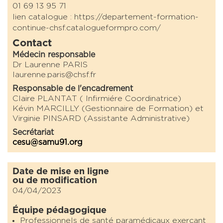
01 69 13 95 71
lien catalogue : https://departement-formation-
continue-chsf.catalogueformpro.com/
Contact
Médecin responsable
Dr Laurenne PARIS
laurenne.paris@chsf.fr
Responsable de l'encadrement
Claire PLANTAT ( Infirmiére Coordinatrice)
Kévin MARCILLY (Gestionnaire de Formation) et
Virginie PINSARD (Assistante Administrative)
Secrétariat
cesu@samu91.org
Date de mise en ligne
ou de modification
04/04/2023
Équipe pédagogique
Professionnels de santé paramédicaux exerçant