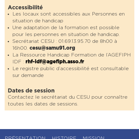
Accessibilité
Les locaux sont accessibles aux Personnes en
situation de handicap
Une adaptation de la formation est possible
pour les personnes en situation de handicap.
Secrétariat CESU : 01.69.13.95.70 de 8h00 à
16h00.
cesu@samu91.org
La Ressource Handicap Formation de l’AGEFIPH
IDF :
rhf-idf@agefiph.asso.fr
Le registre public d’accessibilité est consultable
sur demande
Dates de session
Contactez le secrétariat du CESU pour connaître
toutes les dates de sessions.
PRÉSENTATION
HISTOIRE
MISSION