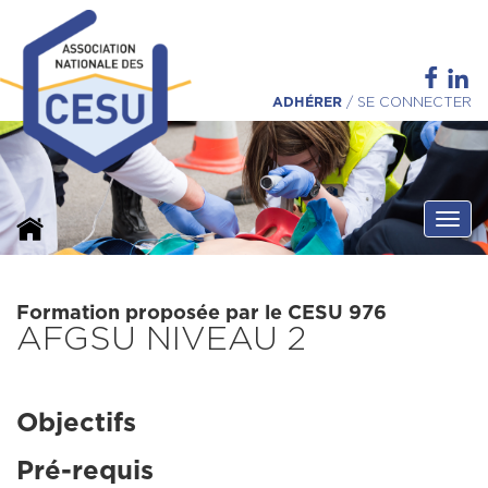
ADHÉRER
/
SE CONNECTER
Ouvri
Formation proposée par le CESU 976
AFGSU NIVEAU 2
Objectifs
Pré-requis