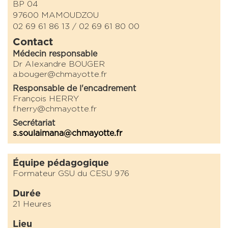
BP 04
97600 MAMOUDZOU
02 69 61 86 13 / 02 69 61 80 00
Contact
Médecin responsable
Dr Alexandre BOUGER
a.bouger@chmayotte.fr
Responsable de l'encadrement
François HERRY
f.herry@chmayotte.fr
Secrétariat
s.soulaimana@chmayotte.fr
Équipe pédagogique
Formateur GSU du CESU 976
Durée
21 Heures
Lieu