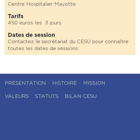
Centre Hospitalier Mayotte
Tarifs
450 euros les 3 jours
Dates de session
Contactez le secrétariat du CESU pour connaître
toutes les dates de sessions.
PRÉSENTATION
HISTOIRE
MISSION
VALEURS
STATUTS
BILAN CESU