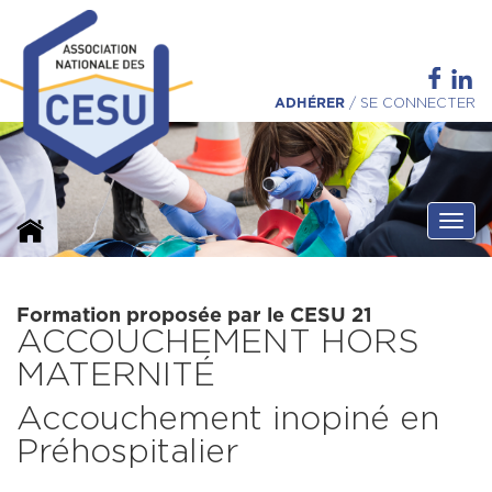
ADHÉRER
/
SE CONNECTER
Ouvri
Formation proposée par le CESU 21
ACCOUCHEMENT HORS
MATERNITÉ
Accouchement inopiné en
Préhospitalier