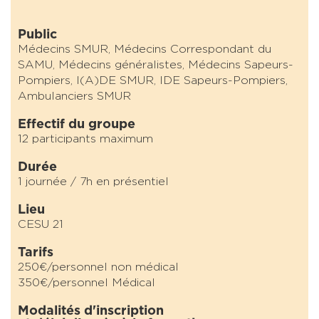
Public
Médecins SMUR, Médecins Correspondant du
SAMU, Médecins généralistes, Médecins Sapeurs-
Pompiers, I(A)DE SMUR, IDE Sapeurs-Pompiers,
Ambulanciers SMUR
Effectif du groupe
12 participants maximum
Durée
1 journée / 7h en présentiel
Lieu
CESU 21
Tarifs
250€/personnel non médical
350€/personnel Médical
Modalités d'inscription