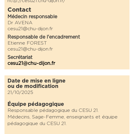
http://cesu21.chu-dijon.fr/
Contact
Médecin responsable
Dr AVENA
cesu21@chu-dijon.fr
Responsable de l'encadrement
Etienne FOREST
cesu21@chu-dijon.fr
Secrétariat
cesu21@chu-dijon.fr
Date de mise en ligne
ou de modification
21/10/2025
Équipe pédagogique
Responsable pédagogique du CESU 21.
Médecins, Sage-Femme, enseignants et équipe
pédagogique du CESU 21.