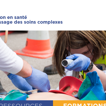
ion en santé
issage des soins complexes