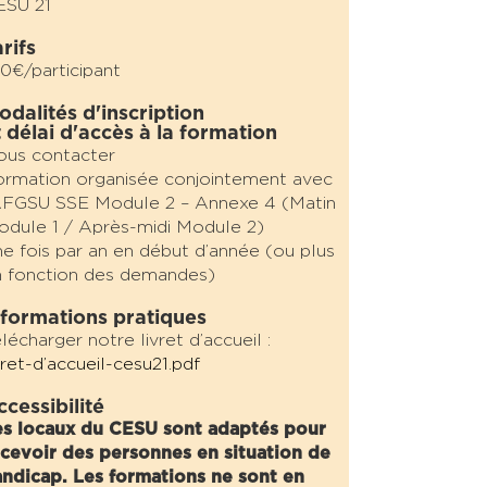
ESU 21
rifs
0€/participant
odalités d'inscription
t délai d'accès à la formation
ous contacter
rmation organisée conjointement avec
AFGSU SSE Module 2 – Annexe 4 (Matin
dule 1 / Après-midi Module 2)
e fois par an en début d’année (ou plus
 fonction des demandes)
nformations pratiques
lécharger notre livret d’accueil :
vret-d’accueil-cesu21.pdf
ccessibilité
es locaux du CESU sont adaptés pour
cevoir des personnes en situation de
ndicap. Les formations ne sont en