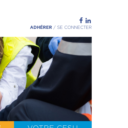
ADHÉRER
/
SE CONNECTER