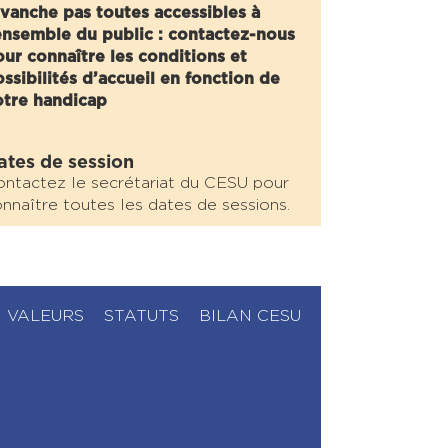
vanche pas toutes accessibles à
ensemble du public : contactez-nous
ur connaître les conditions et
ssibilités d’accueil en fonction de
otre handicap
ates de session
ntactez le secrétariat du CESU pour
nnaître toutes les dates de sessions.
VALEURS
STATUTS
BILAN CESU