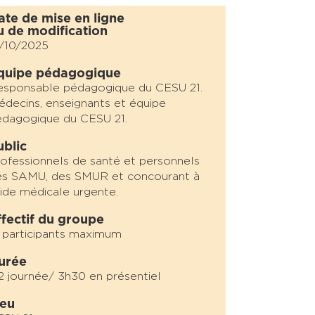
ate de mise en ligne
u de modification
/10/2025
quipe pédagogique
esponsable pédagogique du CESU 21.
decins, enseignants et équipe
dagogique du CESU 21.
ublic
ofessionnels de santé et personnels
es SAMU, des SMUR et concourant à
aide médicale urgente.
ffectif du groupe
 participants maximum
urée
2 journée/ 3h30 en présentiel
ieu