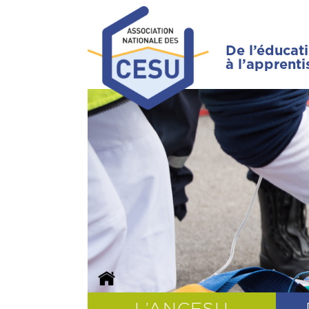
De l’éducat
à l’apprent