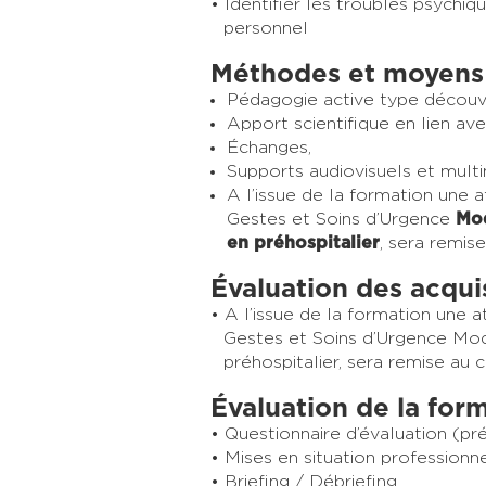
Identifier les troubles psychi
personnel
Méthodes et moyens
Pédagogie active type découv
Apport scientifique en lien a
Échanges,
Supports audiovisuels et multi
A l’issue de la formation une a
Gestes et Soins d’Urgence
Mod
en préhospitalier
, sera remise
Évaluation des acqui
A l’issue de la formation une a
Gestes et Soins d’Urgence Mod
préhospitalier, sera remise au c
Évaluation de la for
Questionnaire d’évaluation (pr
Mises en situation professionn
Briefing / Débriefing