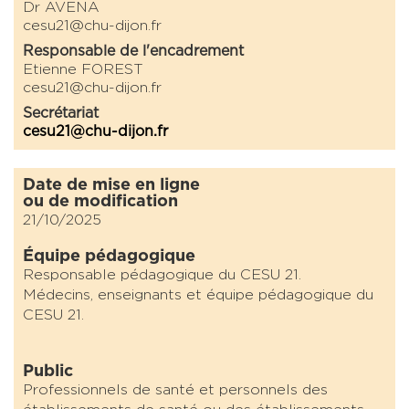
Dr AVENA
cesu21@chu-dijon.fr
Responsable de l'encadrement
Etienne FOREST
cesu21@chu-dijon.fr
Secrétariat
cesu21@chu-dijon.fr
Date de mise en ligne
ou de modification
21/10/2025
Équipe pédagogique
Responsable pédagogique du CESU 21.
Médecins, enseignants et équipe pédagogique du
CESU 21.
Public
Professionnels de santé et personnels des