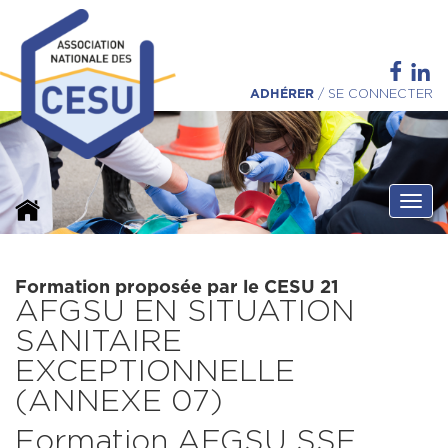
ADHÉRER
/
SE CONNECTER
Ouvri
Formation proposée par le CESU 21
AFGSU EN SITUATION
SANITAIRE
EXCEPTIONNELLE
(ANNEXE 07)
Formation AFGSU SSE