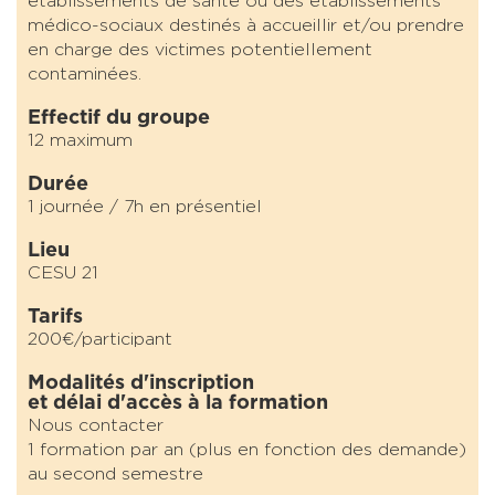
établissements de santé ou des établissements
médico-sociaux destinés à accueillir et/ou prendre
en charge des victimes potentiellement
contaminées.
Effectif du groupe
12 maximum
Durée
1 journée / 7h en présentiel
Lieu
CESU 21
Tarifs
200€/participant
Modalités d'inscription
et délai d'accès à la formation
Nous contacter
1 formation par an (plus en fonction des demande)
au second semestre