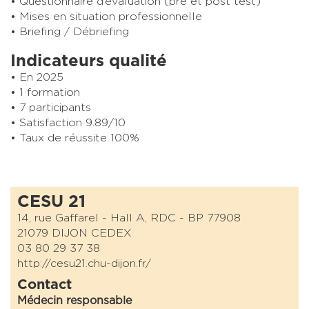
Questionnaire d’évaluation (pré et post test)
Mises en situation professionnelle
Briefing / Débriefing
Indicateurs qualité
En 2025
1 formation
7 participants
Satisfaction 9.89/10
Taux de réussite 100%
CESU 21
14, rue Gaffarel - Hall A, RDC - BP 77908
21079 DIJON CEDEX
03 80 29 37 38
http://cesu21.chu-dijon.fr/
Contact
Médecin responsable