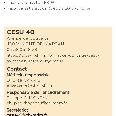
Taux de réussite : 100%
Taux de satisfaction (depuis 2015) : 70,1%
CESU 40
Avenue de Coubertin
40024 MONT-DE-MARSAN
05 58 05 18 33
https://cfps-mdm.fr/formation-continue/cesu-
formation-soins-durgences/
Contact
Médecin responsable
Dr Elise CARRIE
elise.carrie@ch-mdm.fr
Responsable de l'encadrement
Philippe CHAGNEAU
philippe.chagneau@ch-mdm.fr
Secrétariat
cesu40@ch-mdm.fr