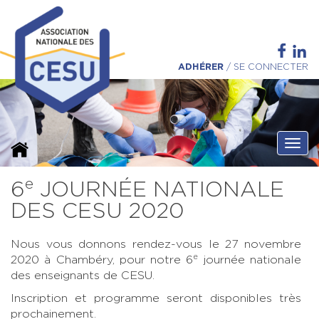
ADHÉRER
/
SE CONNECTER
Ouvri
e
6
JOURNÉE NATIONALE
DES CESU 2020
Nous vous donnons rendez-vous le 27 novembre
e
2020 à Chambéry, pour notre 6
journée nationale
des enseignants de CESU.
Inscription et programme seront disponibles très
prochainement.