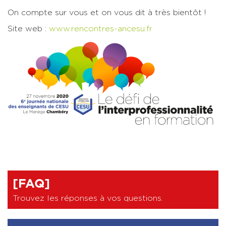
On compte sur vous et on vous dit à très bientôt !
Site web :
www.rencontres-ancesu.fr
[FAQ]
Trouvez les réponses à vos questions
.