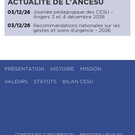
ACTUALITÉ DE L'ANCESU
Journée pédagogique des CESU –
03/12/26
Angers 3 et 4 décembre 2026
Recommandations nationales sur les
03/12/26
gestes et soins d’urgence – 2026
PRÉSENTATION
HISTOIRE
MISSION
VALEURS
STATUTS
BILAN CESU
CONDITIONS D’INSCRIPTION
MENTIONS LÉGALES