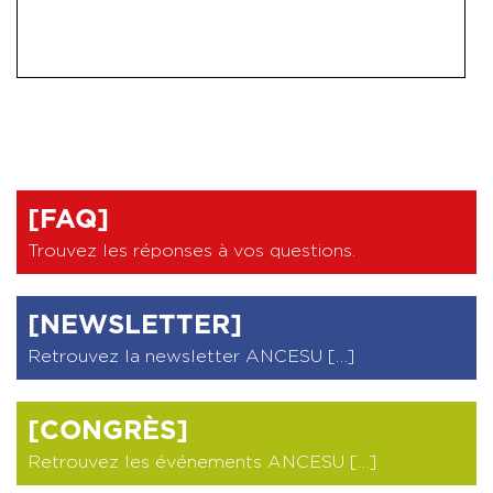
[FAQ]
Trouvez les réponses à vos questions
.
[NEWSLETTER]
Retrouvez la newsletter ANCESU […]
[CONGRÈS]
Retrouvez les événements ANCESU […]