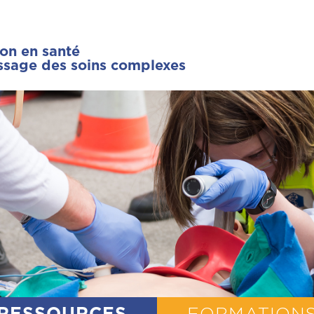
ion en santé
issage des soins complexes