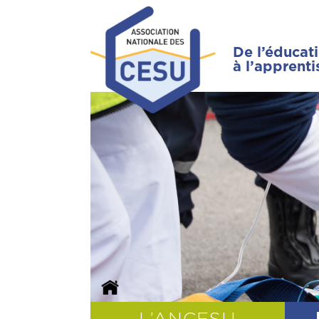
De l’éducat
à l’apprent