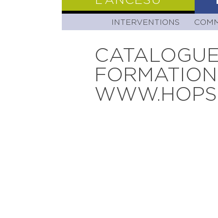
L’ANCESU
INTERVENTIONS
PRÉSENTATIO
COMM
CATALOGUE
FORMATIONS
WWW.HOPSI