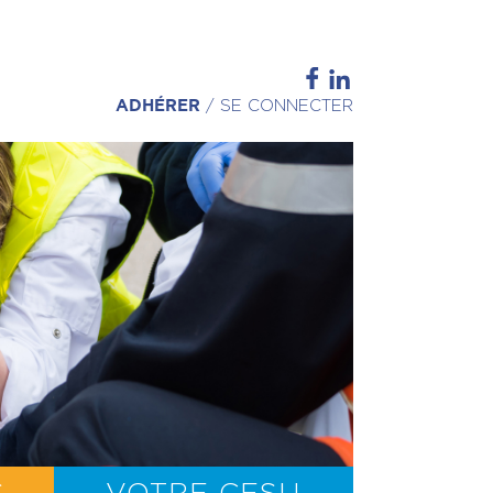
ADHÉRER
/
SE CONNECTER