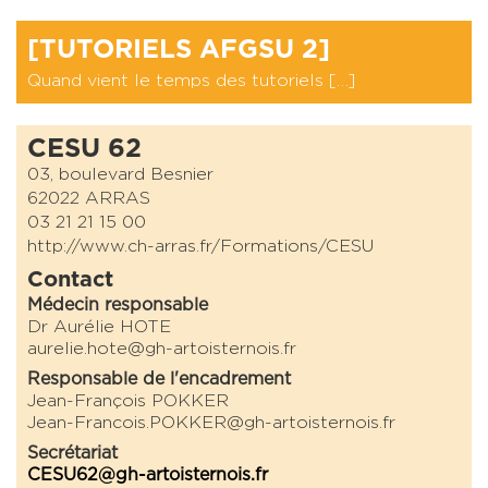
[TUTORIELS AFGSU 2]
Quand vient le temps des tutoriels […]
CESU 62
03, boulevard Besnier
62022 ARRAS
03 21 21 15 00
http://www.ch-arras.fr/Formations/CESU
Contact
Médecin responsable
Dr Aurélie HOTE
aurelie.hote@gh-artoisternois.fr
Responsable de l'encadrement
Jean-François POKKER
Jean-Francois.POKKER@gh-artoisternois.fr
Secrétariat
CESU62@gh-artoisternois.fr