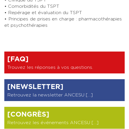
• Comorbidités du TSPT
• Repérage et évaluation du TSPT
• Principes de prises en charge : pharmacothérapies
et psychothérapies
[FAQ]
Trouvez les réponses à vos questions
.
[NEWSLETTER]
Retrouvez la newsletter ANCESU […]
[CONGRÈS]
Retrouvez les événements ANCESU […]