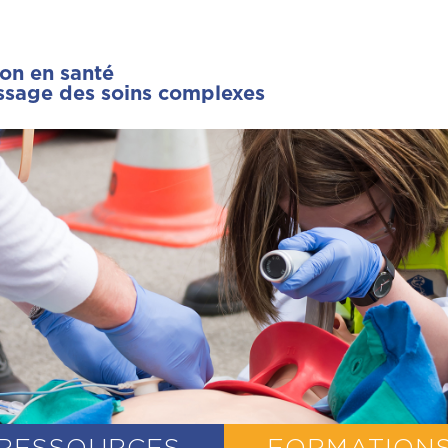
ion en santé
issage des soins complexes