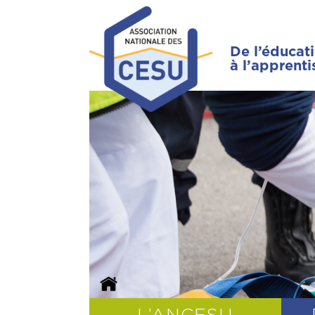
De l’éducat
à l’apprent