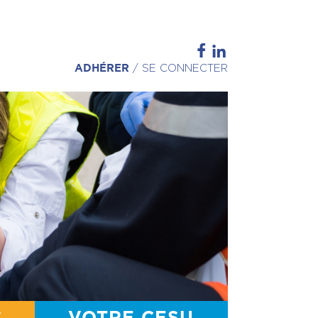
ADHÉRER
/
SE CONNECTER