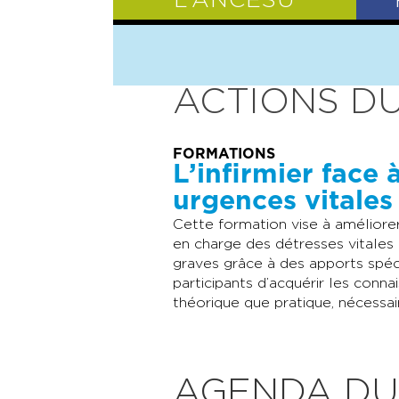
L’ANCESU
PRÉSENTATIO
ACTIONS DU
FORMATIONS
L’infirmier face 
urgences vitales
Cette formation vise à améliorer 
en charge des détresses vitales 
graves grâce à des apports spéc
participants d’acquérir les conn
théorique que pratique, nécessai
AGENDA DU