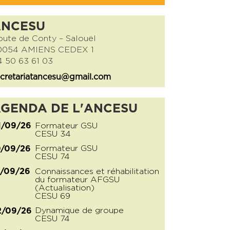
ANCESU
ute de Conty – Salouël
0054 AMIENS CEDEX 1
 50 63 61 03
cretariatancesu@gmail.com
GENDA DE L'ANCESU
Formateur GSU
1/09/26
CESU 34
Formateur GSU
0/09/26
CESU 74
Connaissances et réhabilitation
1/09/26
du formateur AFGSU
(Actualisation)
CESU 69
Dynamique de groupe
2/09/26
CESU 74