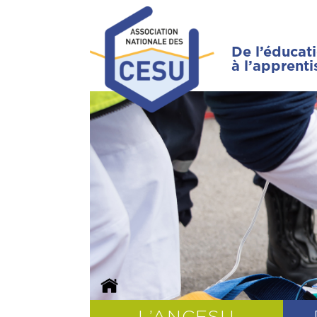
De l’éducat
à l’apprent