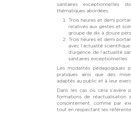
sanitaires exceptionnelles 
thématiques abordées.
Trois heures et demi portan
relatives aux gestes et so
groupe de dix à douze pers
Trois heures et demi portan
avec l’actualité scientifi
d’urgence, de l’actualité sa
sanitaires exceptionnelles.
Les modalités pédagogiques pri
pratiques ainsi que des mises
adaptés au public et à leur exerc
Dans les cas où cela s’avère pe
formations de réactualisation
conjointement, comme par exe
tout en respectant les référent