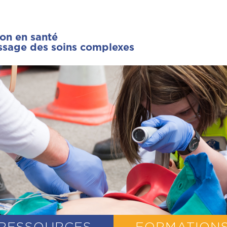
ion en santé
issage des soins complexes