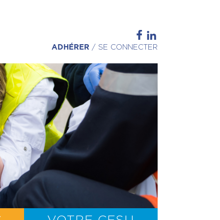
ADHÉRER
/
SE CONNECTER