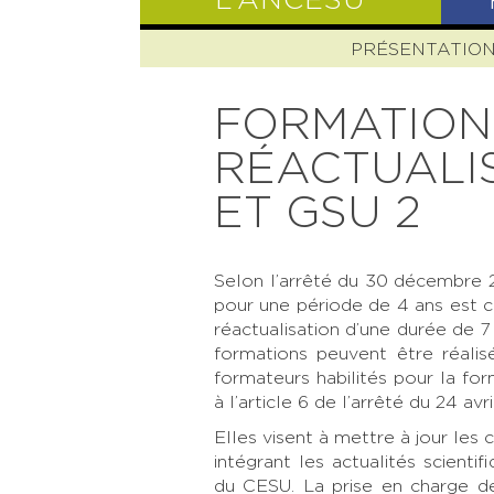
L’ANCESU
PRÉSENTATIO
FORMATION
RÉACTUALIS
ET GSU 2
Selon l’arrêté du 30 décembre 2
pour une période de 4 ans est c
réactualisation d’une durée de 
formations peuvent être réali
formateurs habilités pour la fo
à l’article 6 de l’arrêté du 24 avri
Elles visent à mettre à jour les 
intégrant les actualités scientif
du CESU. La prise en charge de 